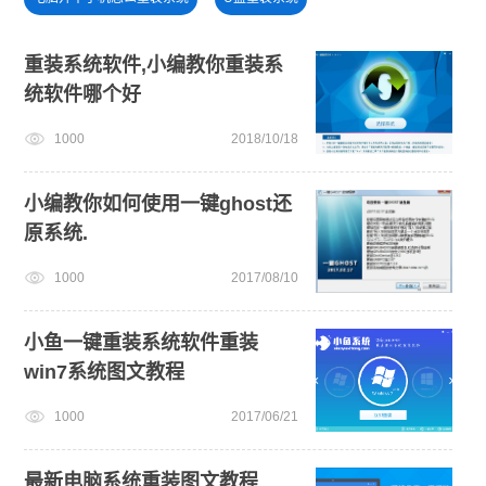
旗舰版win7系统安装教程
win11下载
重装系统软件,小编教你重装系
统软件哪个好
小白一键重装系统绿色版
win11系统下载
安装系统win7
1000
2018/10/18
电脑死机卡顿
windows11升级
win11绕过硬件限制安装
小编教你如何使用一键ghost还
原系统.
1000
2017/08/10
小鱼一键重装系统软件重装
win7系统图文教程
1000
2017/06/21
最新电脑系统重装图文教程