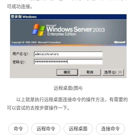
可成功连接。
远程桌面(图4)
以上就是执行远程桌面连接命令的操作方法，有需要的
可以尝试的去按步骤操作一下。
命令
远程命令
远程桌面
连接命令