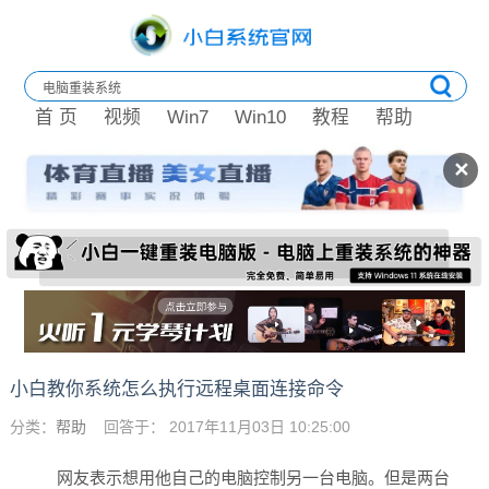
首 页
视频
Win7
Win10
教程
帮助
✕
小白教你系统怎么执行远程桌面连接命令
分类：
帮助
回答于： 2017年11月03日 10:25:00
网友表示想用他自己的电脑控制另一台电脑。但是两台