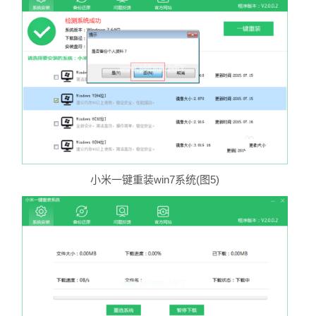
小米一键重装win7系统(图5)