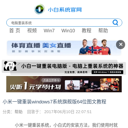
首 页
视频
Win7
Win10
教程
帮助
✕
小米一键重装windows7系统旗舰版64位图文教程
分类：
帮助
回答于： 2017年06月10日 22:07:51
小米一键重装系统，小白式的安装方法，我们使用时就