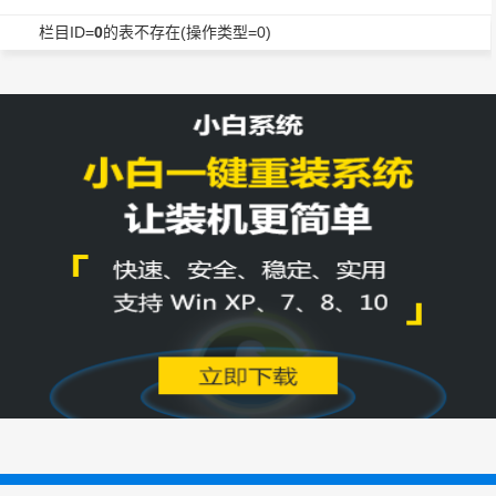
栏目ID=
0
的表不存在(操作类型=0)