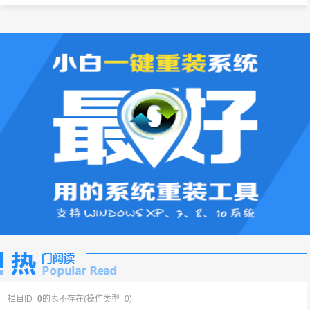
栏目ID=
0
的表不存在(操作类型=0)