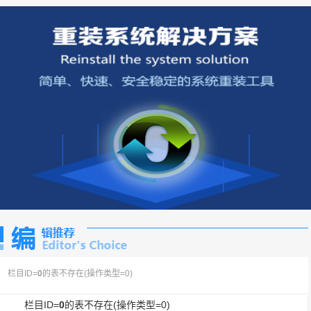
栏目ID=
0
的表不存在(操作类型=0)
栏目ID=
0
的表不存在(操作类型=0)