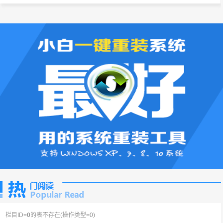
栏目ID=
0
的表不存在(操作类型=0)