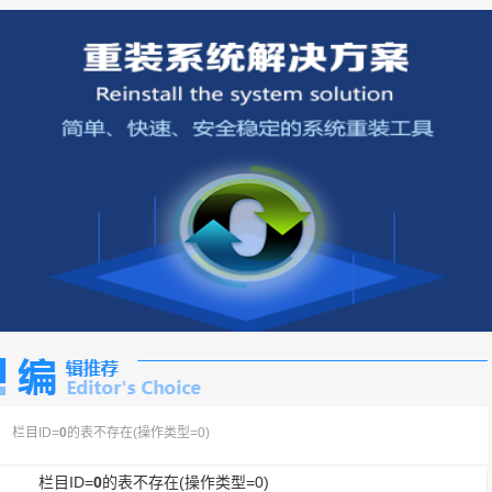
栏目ID=
0
的表不存在(操作类型=0)
栏目ID=
0
的表不存在(操作类型=0)