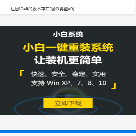
栏目ID=
0
的表不存在(操作类型=0)