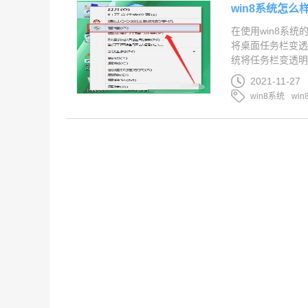
win8系统怎
在使用win8系
将桌面任务栏变透明
统将任务栏变透明的方
2021-11-27
win8系统
wi