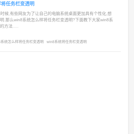
么样将任务栏变透明
统的时候,有些网友为了让自己的电脑系统桌面更加具有个性化,想
.那么win8系统怎么样将任务栏变透明?下面教下大家win8系
法.....
n8系统怎么样将任务栏变透明
win8系统将任务栏变透明