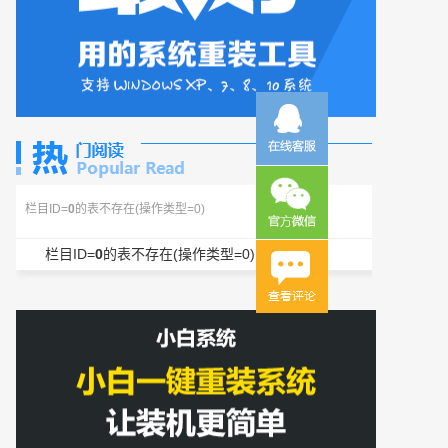
栏目ID=
0
的表不存在(操作类型=0)
栏目ID=
0
的表不存在(操作类型=0)