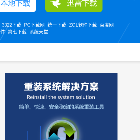
3322下载
PC下载网
统一下载
ZOL软件下载
百度网
：
软件
第七下载
系统天堂