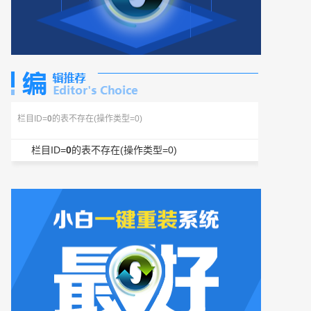
栏目ID=
0
的表不存在(操作类型=0)
栏目ID=
0
的表不存在(操作类型=0)