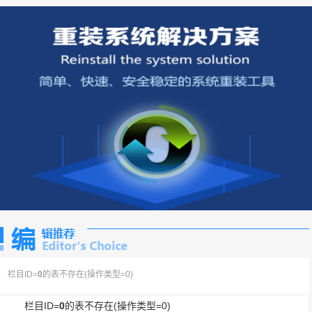
栏目ID=
0
的表不存在(操作类型=0)
栏目ID=
0
的表不存在(操作类型=0)