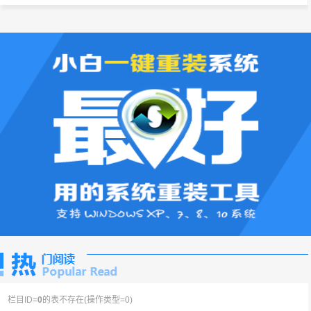
栏目ID=
0
的表不存在(操作类型=0)