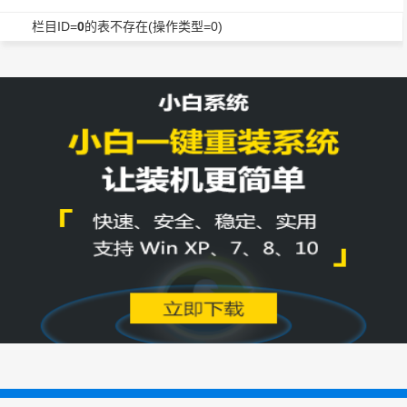
栏目ID=
0
的表不存在(操作类型=0)