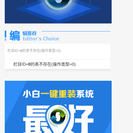
栏目ID=
0
的表不存在(操作类型=0)
栏目ID=
0
的表不存在(操作类型=0)