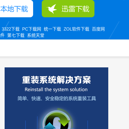
3322下载
PC下载网
统一下载
ZOL软件下载
百度网
：
软件
第七下载
系统天堂