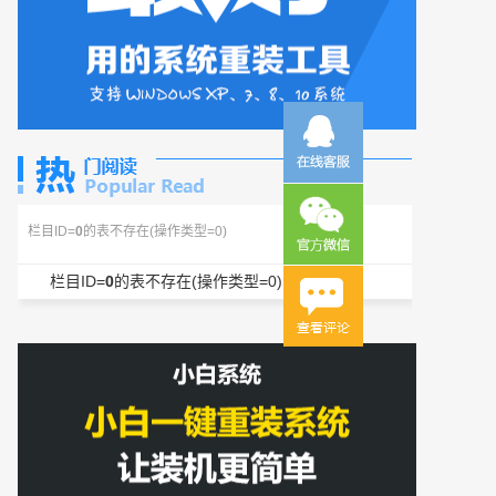
栏目ID=
0
的表不存在(操作类型=0)
栏目ID=
0
的表不存在(操作类型=0)