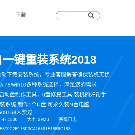
下载
一键重装系统2018
自动下载安装系统，专业客服解答确保装机无忧
n7/win8/win10多种系统选择，满足您的需求
启动盘制作工具，u盘修复工具,装机的好帮手
装系统,制作1个U盘,可永久装N台电脑
609168人赞过
系统日志
5.47.1530 大小: 29MB
E570C2E175F3C416361E18B9C183