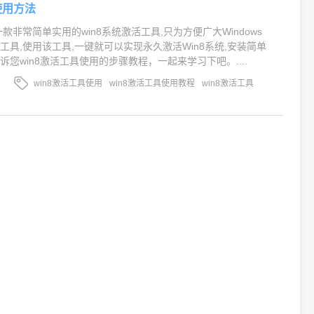
使用方法
一款非常简单实用的win8系统激活工具,只为方便广大Windows
工具,使用该工具,一键就可以实现永久激活Win8系统,安装简单
您win8激活工具使用的步骤教程，一起来学习下吧。....
win8激活工具使用
win8激活工具使用教程
win8激活工具