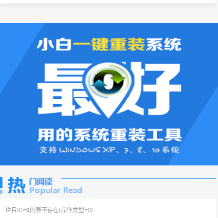
栏目ID=
0
的表不存在(操作类型=0)