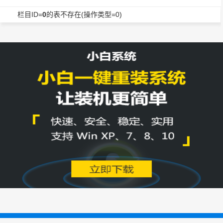
栏目ID=
0
的表不存在(操作类型=0)