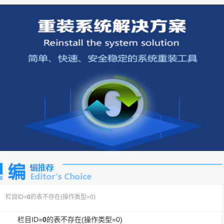
栏目ID=
0
的表不存在(操作类型=0)
栏目ID=
0
的表不存在(操作类型=0)