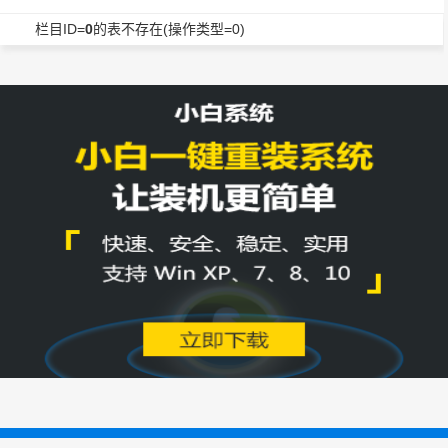
栏目ID=
0
的表不存在(操作类型=0)