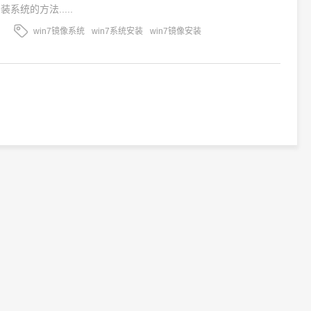
装系统的方法.....
win7镜像系统
win7系统安装
win7镜像安装