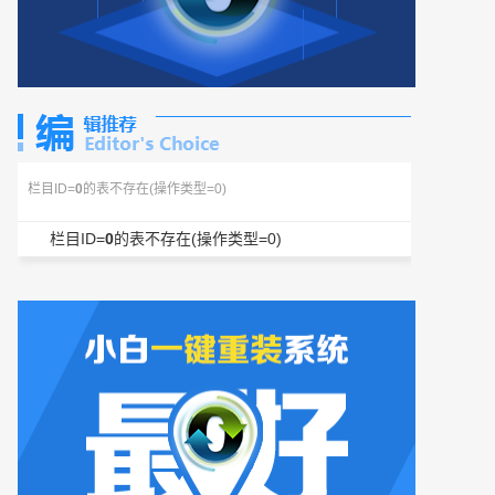
栏目ID=
0
的表不存在(操作类型=0)
栏目ID=
0
的表不存在(操作类型=0)