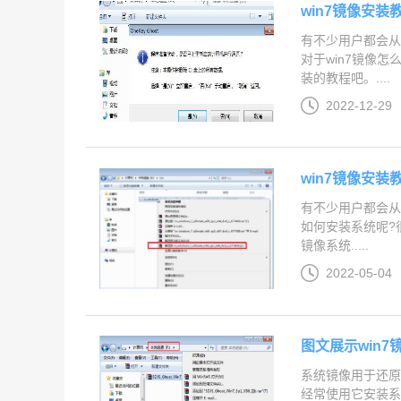
win7镜像安装
有不少用户都会从
对于win7镜像
装的教程吧。....
2022-12-29
win7镜像安装
有不少用户都会从网
如何安装系统呢?
镜像系统.....
2022-05-04
图文展示win
系统镜像用于还原
经常使用它安装系