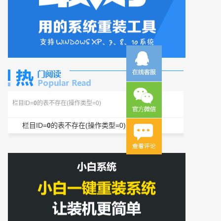
栏目ID=
0
的表不存在(操作类型=0)
栏目ID=
0
的表不存在(操作类型=0)