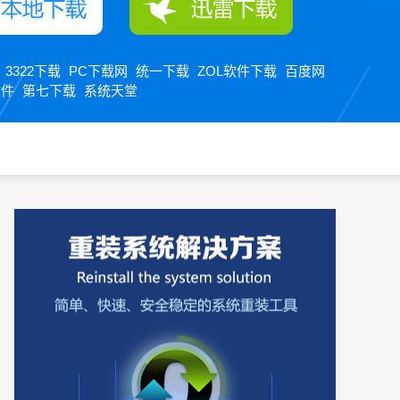
3322下载
PC下载网
统一下载
ZOL软件下载
百度网
：
软件
第七下载
系统天堂