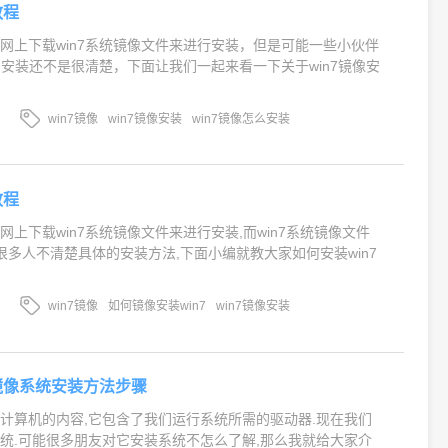
教程
网上下载win7系统镜像文件来进行安装，但是可能一些小伙伴
怎么安装还不是很清楚，下面让我们一起来看一下关于win7镜像安
win7镜像
win7镜像安装
win7镜像怎么安装
教程
上下载win7系统镜像文件来进行安装,而win7系统镜像文件
很多人不清楚具体的安装方法,下面小编就教大家如何安装win7
win7镜像
如何镜像安装win7
win7镜像安装
7镜像系统安装方法步骤
计算机的内容,它包含了我们运行系统所需的驱动器.现在我们
统.可能很多朋友对它安装系统不怎么了解,那么我就给大家介