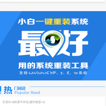
栏目ID=
0
的表不存在(操作类型=0)