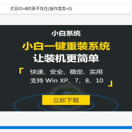
栏目ID=
0
的表不存在(操作类型=0)