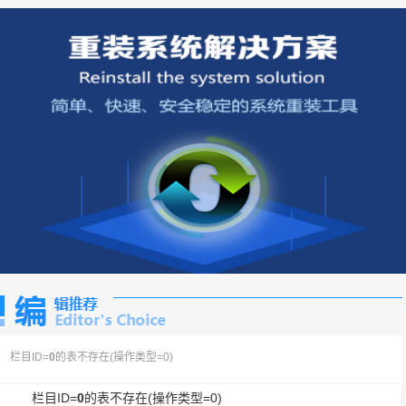
栏目ID=
0
的表不存在(操作类型=0)
栏目ID=
0
的表不存在(操作类型=0)