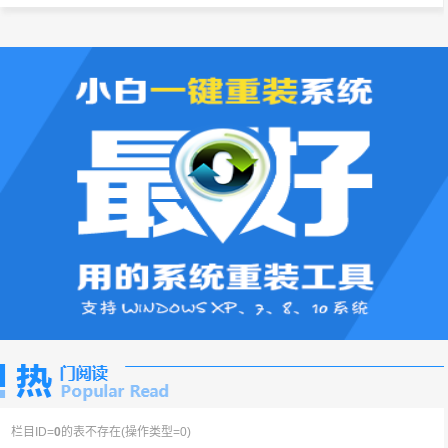
栏目ID=
0
的表不存在(操作类型=0)