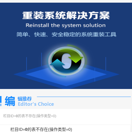
栏目ID=
0
的表不存在(操作类型=0)
栏目ID=
0
的表不存在(操作类型=0)