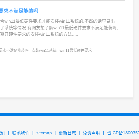
件要求不满足能装吗
win11最低硬件要求才能安装win11系统的,不然的话容易出
了系统等情况.有网友想了解win11最低硬件要求不满足能装吗,
开硬件要求的安装win11系统的方法.....
件要求不满足能装吗
安装win11系统
win11最低硬件要求
我们
|
联系我们
|
sitemap
|
更新日志
|
免责声明
|
晋ICP备180035