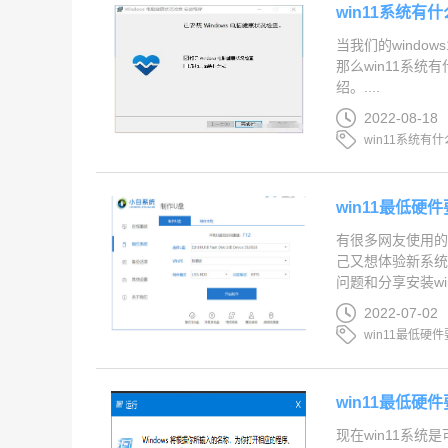
win11系统有
当我们的window
那么win11系统
绍。....
2022-08-18
win11系统有
win11最低硬
有很多网友使用的是
己又想体验新系统
问题和分享安装win
2022-07-02
win11最低硬
win11最低硬
现在win11系统