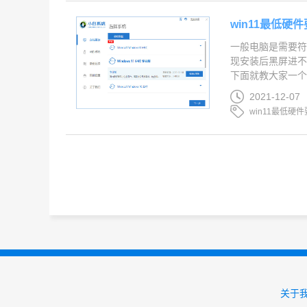
win11最低硬
一般电脑是需要符合
现安装后黑屏进不
下面就教大家一个避
2021-12-07
win11最低硬
关于