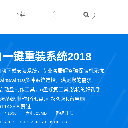
下载
一键重装系统2018
自动下载安装系统，专业客服解答确保装机无忧
n7/win8/win10多种系统选择，满足您的需求
启动盘制作工具，u盘修复工具,装机的好帮手
装系统,制作1个U盘,可永久装N台电脑
611435人赞过
系统日志
5.47.1530 大小: 29MB
E570C2E175F3C416361E18B9C183