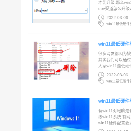
才能升级.那么wi
dev渠道怎么升级win1
2022-03-06
win11最低硬件
win11最低硬
很多网友都因为被w
其实我们可以通过
大家win11最低硬
2022-03-06
win11最低硬
win11最低硬
有win11对电脑
级win11系统.
win11硬件配置要求