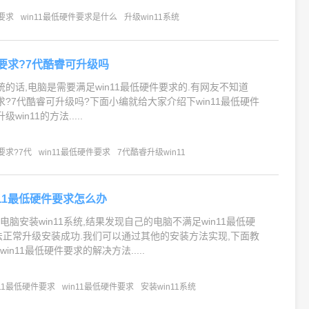
件要求
win11最低硬件要求是什么
升级win11系统
件要求?7代酷睿可升级吗
系统的话,电脑是需要满足win11最低硬件要求的.有网友不知道
要求?7代酷睿可升级吗?下面小编就给大家介绍下win11最低硬件
in11的方法.....
要求?7代
win11最低硬件要求
7代酷睿升级win11
n11最低硬件要求怎么办
脑安装win11系统,结果发现自己的电脑不满足win11最低硬
法正常升级安装成功.我们可以通过其他的安装方法实现,下面教
n11最低硬件要求的解决方法.....
11最低硬件要求
win11最低硬件要求
安装win11系统