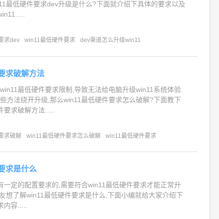
n11最低硬件要求dev升级是什么?下面就介绍下具体的要求以及
1.....
要求dev
win11最低硬件要求
dev渠道怎么升级win11
件要求破解方法
in11最低硬件要求限制,导致无法给电脑升级win11系统体验.
些方法绕开升级,那么win11最低硬件要求怎么破解?下面教下
件要求破解方法.....
件要求破解
win11最低硬件要求怎么破解
win11最低硬件要求
件要求是什么
是有一定的配置要求的,需要符合win11最低硬件要求才能正常升
有网友想了解win11最低硬件要求是什么,下面小编就给大家介绍下
内容.....