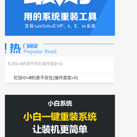
栏目ID=
0
的表不存在(操作类型=0)
栏目ID=
0
的表不存在(操作类型=0)