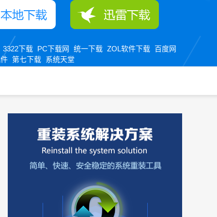
3322下载
PC下载网
统一下载
ZOL软件下载
百度网
：
软件
第七下载
系统天堂