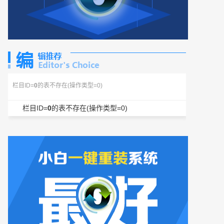
栏目ID=
0
的表不存在(操作类型=0)
栏目ID=
0
的表不存在(操作类型=0)