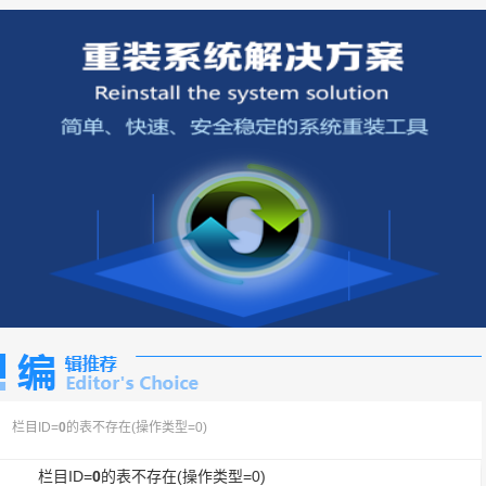
栏目ID=
0
的表不存在(操作类型=0)
栏目ID=
0
的表不存在(操作类型=0)