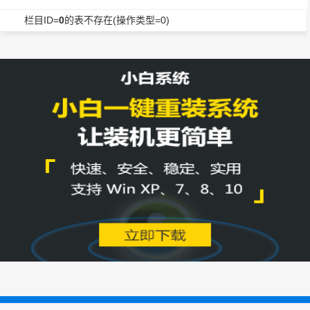
栏目ID=
0
的表不存在(操作类型=0)