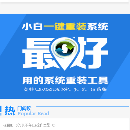
栏目ID=
0
的表不存在(操作类型=0)