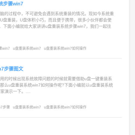
步骤win7
电脑的过程中，不可避免会遇到系统重装的情况。现如今系统重
U盘重装，U盘体积小巧，而且便于携带，很多小伙伴都会使
。下面小编就给大家讲讲u盘重装系统步骤win7，我们一起往
win7
u盘重装系统win7
u盘重装系统win7如何操作
n7步骤图文
用的时候出现系统故障问题的时候就需要借助u盘一键重装系
那么u盘重装系统win7如何操作呢?下面小编就以u盘重装系统
家演示一下。....
n7步骤
u盘重装系统win7
u盘重装系统win7如何操作