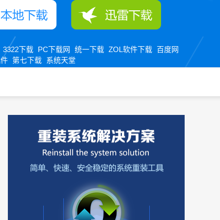
3322下载
PC下载网
统一下载
ZOL软件下载
百度网
：
软件
第七下载
系统天堂