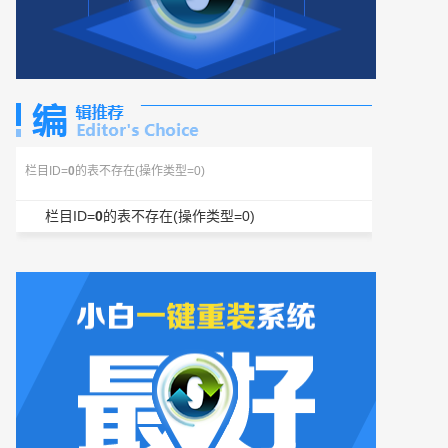
栏目ID=
0
的表不存在(操作类型=0)
栏目ID=
0
的表不存在(操作类型=0)