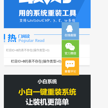
栏目ID=
0
的表不存在(操作类型=0)
栏目ID=
0
的表不存在(操作类型=0)