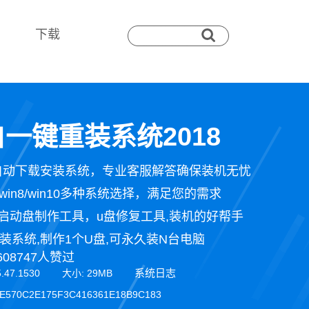
下载
一键重装系统2018
自动下载安装系统，专业客服解答确保装机无忧
n7/win8/win10多种系统选择，满足您的需求
启动盘制作工具，u盘修复工具,装机的好帮手
装系统,制作1个U盘,可永久装N台电脑
608747人赞过
系统日志
5.47.1530 大小: 29MB
E570C2E175F3C416361E18B9C183