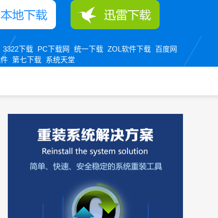
3322下载
PC下载网
统一下载
ZOL软件下载
百度网
：
软件
第七下载
系统天堂