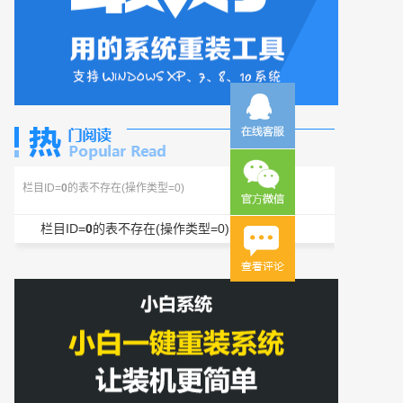
栏目ID=
0
的表不存在(操作类型=0)
栏目ID=
0
的表不存在(操作类型=0)