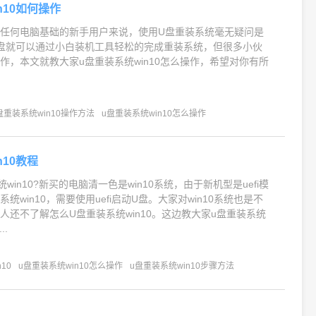
n10如何操作
任何电脑基础的新手用户来说，使用U盘重装系统毫无疑问是
盘就可以通过小白装机工具轻松的完成重装系统，但很多小伙
作，本文就教大家u盘重装系统win10怎么操作，希望对你有所
盘重装系统win10操作方法
u盘重装系统win10怎么操作
n10教程
win10?新买的电脑清一色是win10系统，由于新机型是uefi模
统win10，需要使用uefi启动U盘。大家对win10系统也是不
人还不了解怎么U盘重装系统win10。这边教大家u盘重装系统
..
10
u盘重装系统win10怎么操作
u盘重装系统win10步骤方法