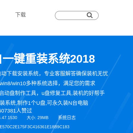
下载
一键重装系统2018
自动下载安装系统，专业客服解答确保装机无忧
n7/win8/win10多种系统选择，满足您的需求
启动盘制作工具，u盘修复工具,装机的好帮手
装系统,制作1个U盘,可永久装N台电脑
607381人赞过
系统日志
5.47.1530 大小: 29MB
E570C2E175F3C416361E18B9C183