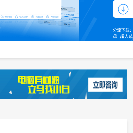
分流下载
盘
超人