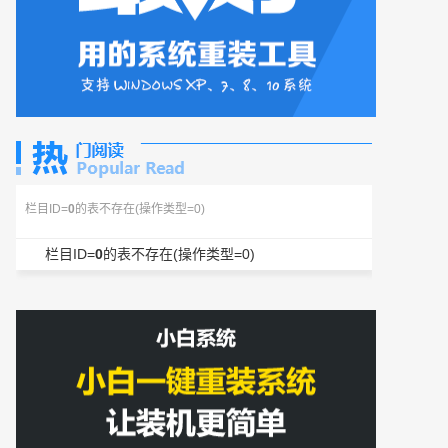
栏目ID=
0
的表不存在(操作类型=0)
栏目ID=
0
的表不存在(操作类型=0)