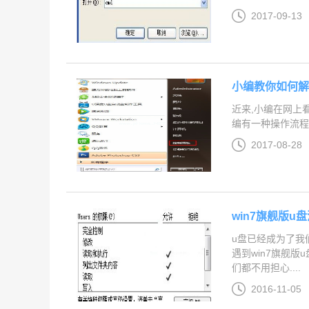
2017-09-13
小编教你如何解
近来,小编在网上
编有一种操作流程解
2017-08-28
win7旗舰版u
u盘已经成为了我
遇到win7旗舰
们都不用担心....
2016-11-05