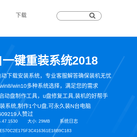
下载
一键重装系统2018
自动下载安装系统，专业客服解答确保装机无忧
n7/win8/win10多种系统选择，满足您的需求
启动盘制作工具，u盘修复工具,装机的好帮手
装系统,制作1个U盘,可永久装N台电脑
609219人赞过
系统日志
5.47.1530 大小: 29MB
E570C2E175F3C416361E18B9C183