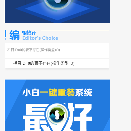
栏目ID=
0
的表不存在(操作类型=0)
栏目ID=
0
的表不存在(操作类型=0)