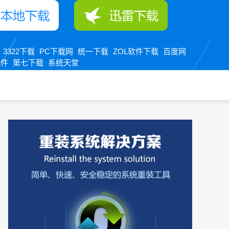
3322下载
PC下载网
统一下载
ZOL软件下载
百度网
：
软件
第七下载
系统天堂