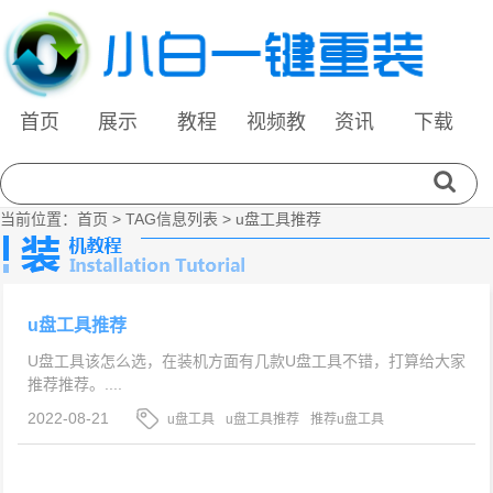
首页
展示
教程
视频教
资讯
下载
程
当前位置：
首页
> TAG信息列表 > u盘工具推荐
u盘工具推荐
U盘工具该怎么选，在装机方面有几款U盘工具不错，打算给大家
推荐推荐。....
2022-08-21
u盘工具
u盘工具推荐
推荐u盘工具