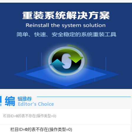
栏目ID=
0
的表不存在(操作类型=0)
栏目ID=
0
的表不存在(操作类型=0)