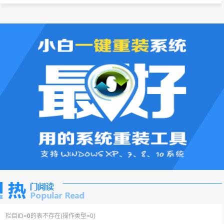
栏目ID=
0
的表不存在(操作类型=0)