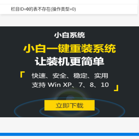
栏目ID=
0
的表不存在(操作类型=0)