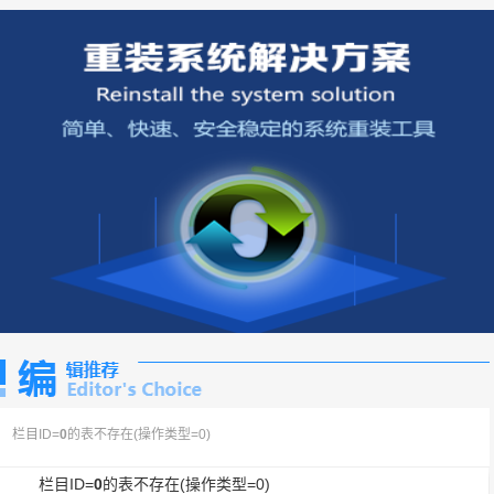
栏目ID=
0
的表不存在(操作类型=0)
栏目ID=
0
的表不存在(操作类型=0)