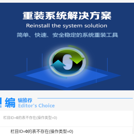
栏目ID=
0
的表不存在(操作类型=0)
栏目ID=
0
的表不存在(操作类型=0)