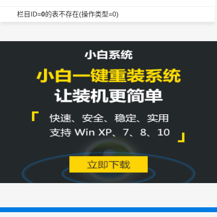
栏目ID=
0
的表不存在(操作类型=0)