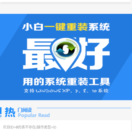
栏目ID=
0
的表不存在(操作类型=0)