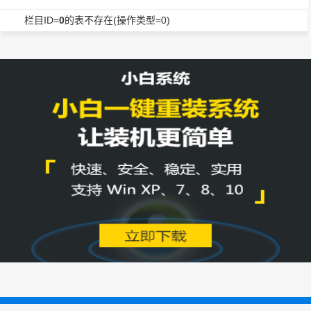
栏目ID=
0
的表不存在(操作类型=0)