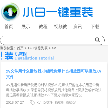
首页
展示
教程
视频教
资讯
下载
程
当前位置：
首页
> TAG信息列表 > XV
xv文件用什么播放器,小编教你用什么播放器可以播放XV
文件
XV是迅雷看看所使用的封装视频格式,默认只能在本机用迅雷看
看播放器播放.如果您需要将视频放到其他设备上面播放或者没法
用迅雷看看播放时,那播放XV?下面,小编跟大家说说....
2018-07-27
XV
XV文件
播放器
播放XV