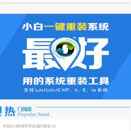
栏目ID=
0
的表不存在(操作类型=0)