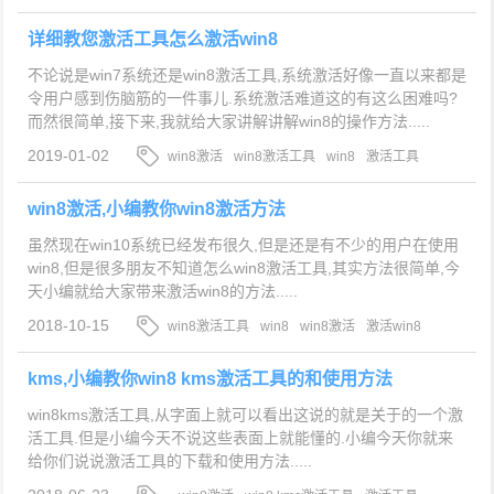
详细教您激活工具怎么激活win8
不论说是win7系统还是win8激活工具,系统激活好像一直以来都是
令用户感到伤脑筋的一件事儿.系统激活难道这的有这么困难吗?
而然很简单,接下来,我就给大家讲解讲解win8的操作方法.....
2019-01-02
win8激活
win8激活工具
win8
激活工具
win8激活,小编教你win8激活方法
虽然现在win10系统已经发布很久,但是还是有不少的用户在使用
win8,但是很多朋友不知道怎么win8激活工具,其实方法很简单,今
天小编就给大家带来激活win8的方法.....
2018-10-15
win8激活工具
win8
win8激活
激活win8
kms,小编教你win8 kms激活工具的和使用方法
win8kms激活工具,从字面上就可以看出这说的就是关于的一个激
活工具.但是小编今天不说这些表面上就能懂的.小编今天你就来
给你们说说激活工具的下载和使用方法.....