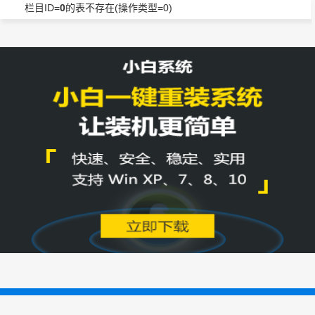
栏目ID=
0
的表不存在(操作类型=0)