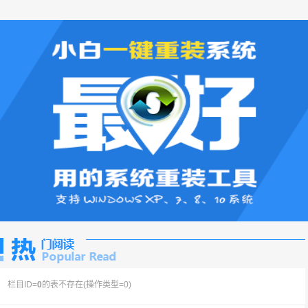
栏目ID=
0
的表不存在(操作类型=0)