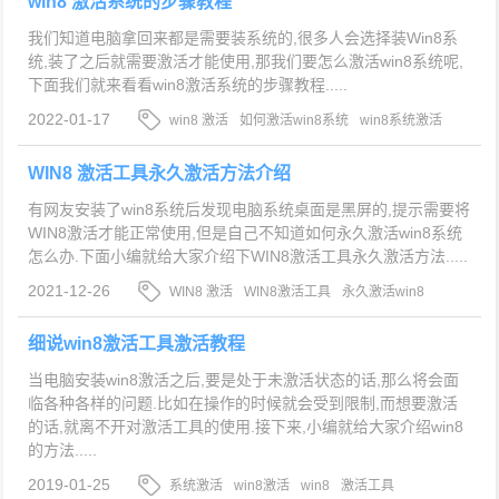
win8 激活系统的步骤教程
我们知道电脑拿回来都是需要装系统的,很多人会选择装Win8系
统,装了之后就需要激活才能使用,那我们要怎么激活win8系统呢,
下面我们就来看看win8激活系统的步骤教程.....
2022-01-17
win8 激活
如何激活win8系统
win8系统激活
介绍
WIN8 激活工具永久激活方法介绍
有网友安装了win8系统后发现电脑系统桌面是黑屏的,提示需要将
WIN8激活才能正常使用,但是自己不知道如何永久激活win8系统
怎么办.下面小编就给大家介绍下WIN8激活工具永久激活方法.....
2021-12-26
WIN8 激活
WIN8激活工具
永久激活win8
细说win8激活工具激活教程
当电脑安装win8激活之后,要是处于未激活状态的话,那么将会面
临各种各样的问题.比如在操作的时候就会受到限制,而想要激活
的话,就离不开对激活工具的使用.接下来,小编就给大家介绍win8
的方法.....
2019-01-25
系统激活
win8激活
win8
激活工具