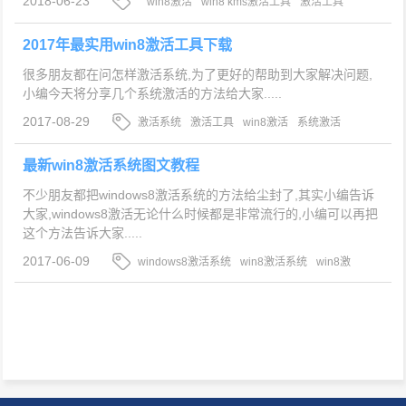
2018-06-23
win8激活
win8 kms激活工具
激活工具
2017年最实用win8激活工具下载
很多朋友都在问怎样激活系统,为了更好的帮助到大家解决问题,
小编今天将分享几个系统激活的方法给大家.....
2017-08-29
激活系统
激活工具
win8激活
系统激活
最新win8激活系统图文教程
不少朋友都把windows8激活系统的方法给尘封了,其实小编告诉
大家,windows8激活无论什么时候都是非常流行的,小编可以再把
这个方法告诉大家.....
2017-06-09
windows8激活系统
win8激活系统
win8激
活
windows8激活