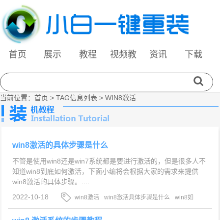
首页
展示
教程
视频教
资讯
下载
程
当前位置：
首页
> TAG信息列表 > WIN8激活
win8激活的具体步骤是什么
不管是使用win8还是win7系统都是要进行激活的，但是很多人不
知道win8到底如何激活，下面小编将会根据大家的需求来提供
win8激活的具体步骤。....
2022-10-18
win8激活
win8激活具体步骤是什么
win8如
何激活