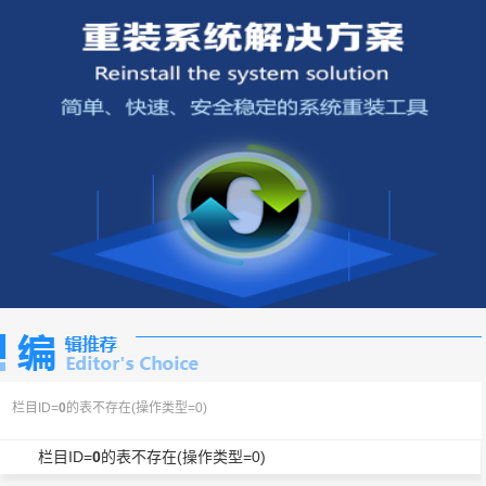
栏目ID=
0
的表不存在(操作类型=0)
栏目ID=
0
的表不存在(操作类型=0)