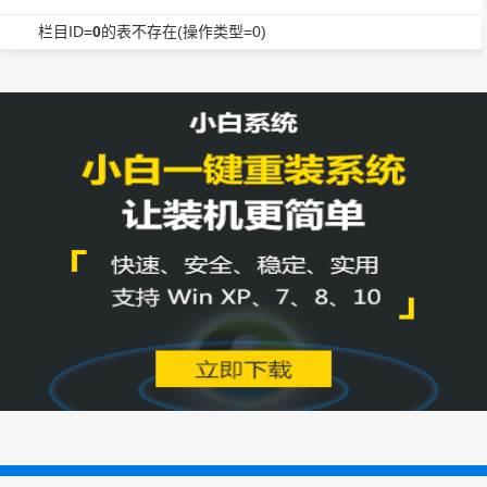
栏目ID=
0
的表不存在(操作类型=0)