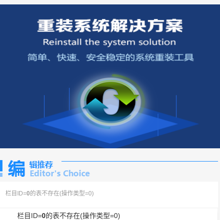
栏目ID=
0
的表不存在(操作类型=0)
栏目ID=
0
的表不存在(操作类型=0)