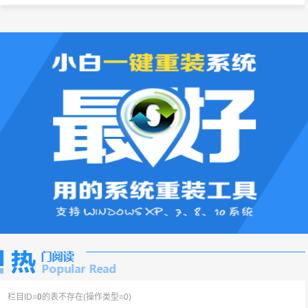
栏目ID=
0
的表不存在(操作类型=0)