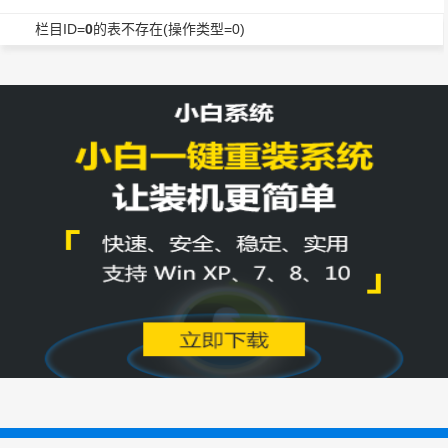
栏目ID=
0
的表不存在(操作类型=0)