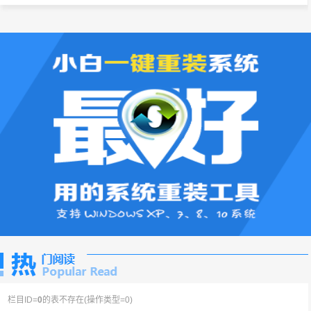
栏目ID=
0
的表不存在(操作类型=0)