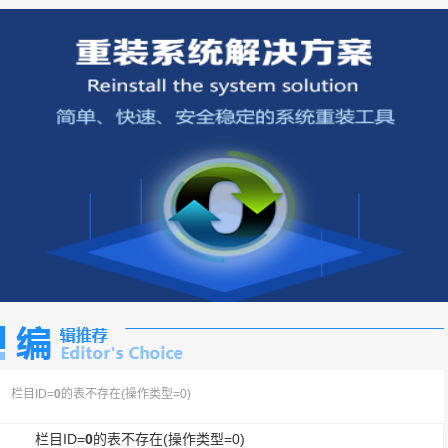
栏目ID=
0
的表不存在(操作类型=0)
栏目ID=
0
的表不存在(操作类型=0)