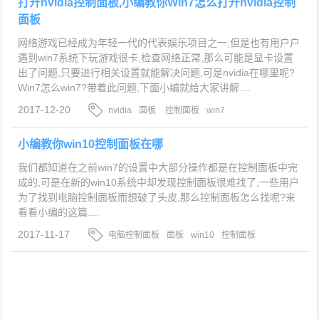
打开nvidia控制面板,小编教你Win7怎么打开nvidia控制
面板
网络游戏已经成为年轻一代的代表娱乐项目之一,但是也有用户户
遇到win7系统下玩游戏很卡,检查网络正常,那么可能是显卡设置
出了问题,只要进行相关设置就能解决问题,可是nvidia在哪里呢?
Win7怎么win7?带着此问题,下面小编就给大家讲解....
2017-12-20
nvidia
面板
控制面板
win7
小编教你win10控制面板在哪
我们都知道在之前win7的设置中大部分操作都是在控制面板中完
成的,可是在新的win10系统中却发现控制面板很难找了,一些用户
为了找到电脑控制面板而想破了头皮,那么控制面板怎么找呢?来
看看小编的这篇....
2017-11-17
电脑控制面板
面板
win10
控制面板