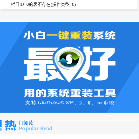
栏目ID=
0
的表不存在(操作类型=0)