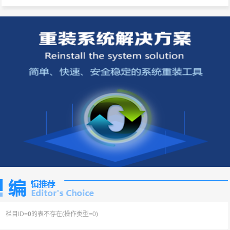
栏目ID=
0
的表不存在(操作类型=0)