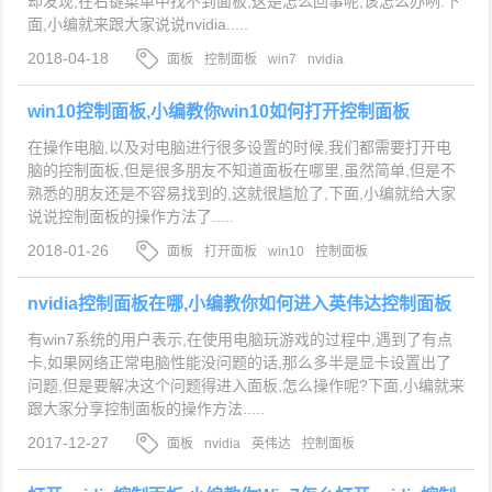
却发现,在右键菜单中找不到面板,这是怎么回事呢,该怎么办咧.下
面,小编就来跟大家说说nvidia.....
2018-04-18
面板
控制面板
win7
nvidia
win10控制面板,小编教你win10如何打开控制面板
在操作电脑,以及对电脑进行很多设置的时候,我们都需要打开电
脑的控制面板,但是很多朋友不知道面板在哪里,虽然简单,但是不
熟悉的朋友还是不容易找到的,这就很尴尬了,下面,小编就给大家
说说控制面板的操作方法了.....
2018-01-26
面板
打开面板
win10
控制面板
nvidia控制面板在哪,小编教你如何进入英伟达控制面板
有win7系统的用户表示,在使用电脑玩游戏的过程中,遇到了有点
卡,如果网络正常电脑性能没问题的话,那么多半是显卡设置出了
问题,但是要解决这个问题得进入面板,怎么操作呢?下面,小编就来
跟大家分享控制面板的操作方法.....
2017-12-27
面板
nvidia
英伟达
控制面板