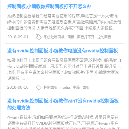
控制面板,小编教你控制面板打不开怎么办
系统控制面板是我们经常需要使用的程序,毕竟它是一方大佬!系
统中的许多设置都需要先进控制面板,可最近电脑用户向小编反馈
控制面板的情况,大佬有难该怎么办呢?下面,小编跟大家说说....
2018-09-01
系统控制面板
面板
面板打不开
控制面板
没有nvidia控制面板,小编教你电脑没有nvidia控制面板
如果电脑显卡出现问题会导致屏幕画面不清楚,这时候电脑系统自
带nvidia控制面板就派上用场了.它能够对显卡进行设置,提升显卡
功能,但有用户说怎么控制面板?该如何解决?下面,小编跟大家说
说面板.....
2018-08-16
控制面板
nvidia
电脑
面板
没有nvidia控制面板,小编教你win7没有nvidia控制面板
的处理方法
在win7系统中,我们如果要对系统进行设置的时候,通常只需要在
桌面中右键打开NVIDIA控制面板就可以了,可是最近有win7用户