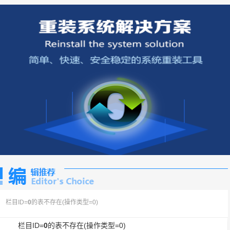
栏目ID=
0
的表不存在(操作类型=0)
栏目ID=
0
的表不存在(操作类型=0)