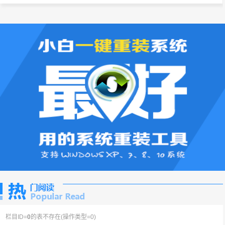
栏目ID=
0
的表不存在(操作类型=0)