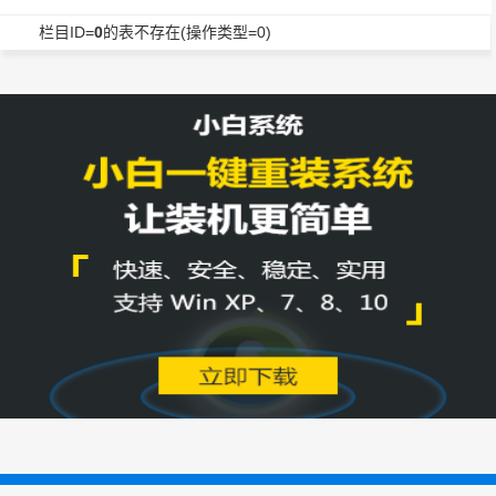
栏目ID=
0
的表不存在(操作类型=0)