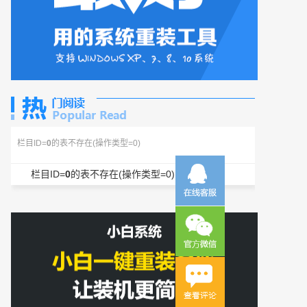
栏目ID=
0
的表不存在(操作类型=0)
栏目ID=
0
的表不存在(操作类型=0)