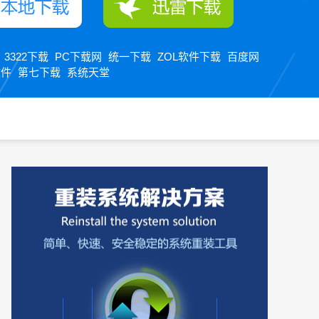
3322下载
PC下载网
统一下载
ZOL软件下载
百度网
：
软件
第七下载
系统天堂