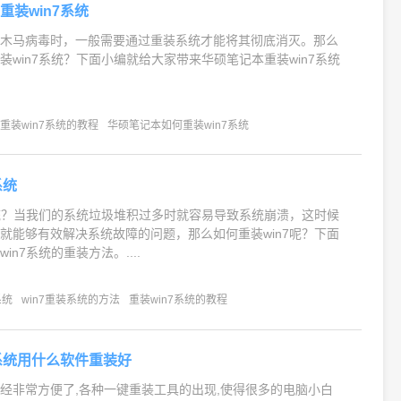
重装win7系统
的木马病毒时，一般需要通过重装系统才能将其彻底消灭。那么
装win7系统？下面小编就给大家带来华硕笔记本重装win7系统
重装win7系统的教程
华硕笔记本如何重装win7系统
系统
系统？当我们的系统垃圾堆积过多时就容易导致系统崩溃，这时候
就能够有效解决系统故障的问题，那么如何重装win7呢？下面
in7系统的重装方法。....
系统
win7重装系统的方法
重装win7系统的教程
7系统用什么软件重装好
经非常方便了,各种一键重装工具的出现,使得很多的电脑小白