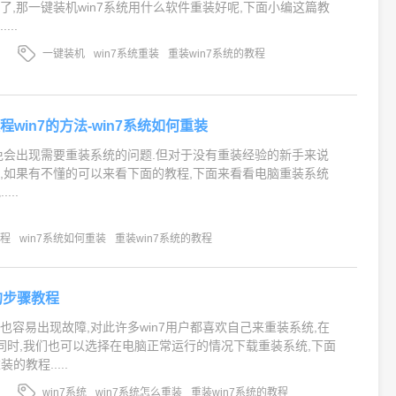
了,那一键装机win7系统用什么软件重装好呢,下面小编这篇教
..
一键装机
win7系统重装
重装win7系统的教程
win7的方法-win7系统如何重装
免会出现需要重装系统的问题.但对于没有重装经验的新手来说
,如果有不懂的可以来看下面的教程,下面来看看电脑重装系统
...
教程
win7系统如何重装
重装win7系统的教程
的步骤教程
也容易出现故障,对此许多win7用户都喜欢自己来重装系统,在
同时,我们也可以选择在电脑正常运行的情况下载重装系统,下面
的教程.....
win7系统
win7系统怎么重装
重装win7系统的教程