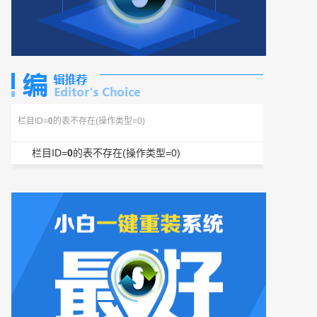
栏目ID=
0
的表不存在(操作类型=0)
栏目ID=
0
的表不存在(操作类型=0)