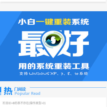
栏目ID=
0
的表不存在(操作类型=0)