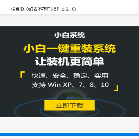
栏目ID=
0
的表不存在(操作类型=0)