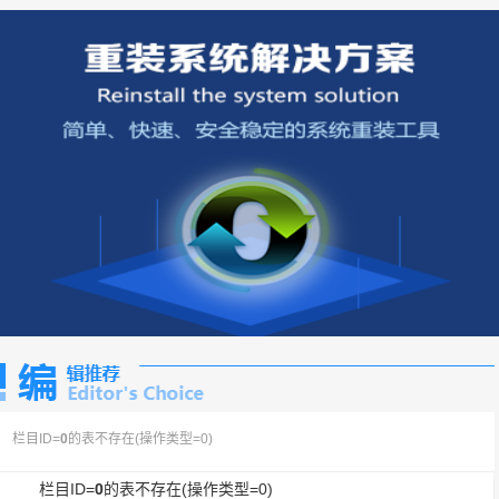
栏目ID=
0
的表不存在(操作类型=0)
栏目ID=
0
的表不存在(操作类型=0)