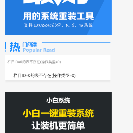
栏目ID=
0
的表不存在(操作类型=0)
栏目ID=
0
的表不存在(操作类型=0)