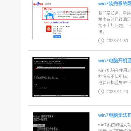
win7装完系
我们要知道，重装
程序有时已经满足
接不上的问题，下
法。....
2023-01-30
win7电脑开
win7电脑在使用
种情况不知所措。
电脑开机蓝屏进不去
2023-01-23
win7电脑无
win7系统的强