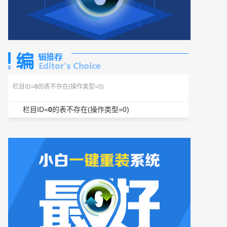
栏目ID=
0
的表不存在(操作类型=0)
栏目ID=
0
的表不存在(操作类型=0)