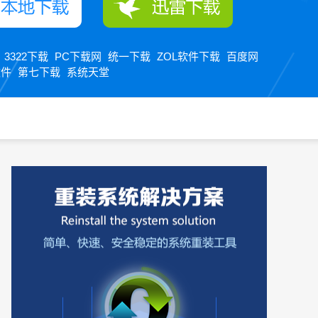
3322下载
PC下载网
统一下载
ZOL软件下载
百度网
：
软件
第七下载
系统天堂