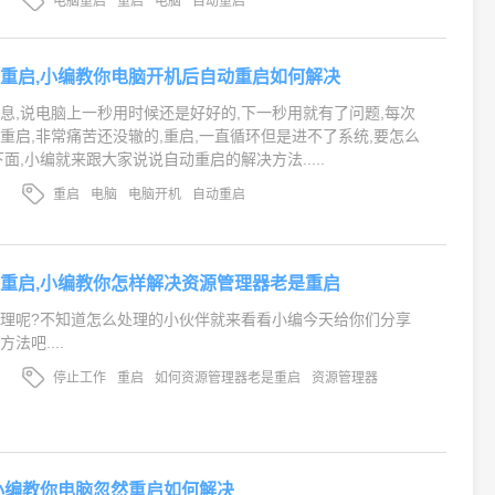
电脑重启
重启
电脑
自动重启
重启,小编教你电脑开机后自动重启如何解决
息,说电脑上一秒用时候还是好好的,下一秒用就有了问题,每次
重启,非常痛苦还没辙的,重启,一直循环但是进不了系统,要怎么
面,小编就来跟大家说说自动重启的解决方法.....
重启
电脑
电脑开机
自动重启
重启,小编教你怎样解决资源管理器老是重启
理呢?不知道怎么处理的小伙伴就来看看小编今天给你们分享
法吧....
停止工作
重启
如何资源管理器老是重启
资源管理器
小编教你电脑忽然重启如何解决