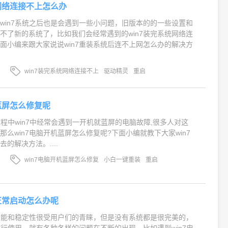
统网络连接不上怎么办
win7系统之后也是会遇到一些小问题，旧版本的的一些设置和
不了新的系统了，比如我们会经常遇到的win7装完系统网络连
面小编来跟大家说说win7重装系统后连不上网怎么办的解决方
win7装完系统网络连接不上
驱动精灵
重启
机蓝屏怎么修复呢
过程中win7中经常会遇到一开机就蓝屏的电脑故障,很多人对这
那么win7电脑开机蓝屏怎么修复呢?下面小编就教下大家win7
的解决方法。....
win7电脑开机蓝屏怎么修复
小白一键重装
重启
法正常启动怎么办呢
大功能和稳定性很受用户们的青睐，但是没有系统都是很完美的，