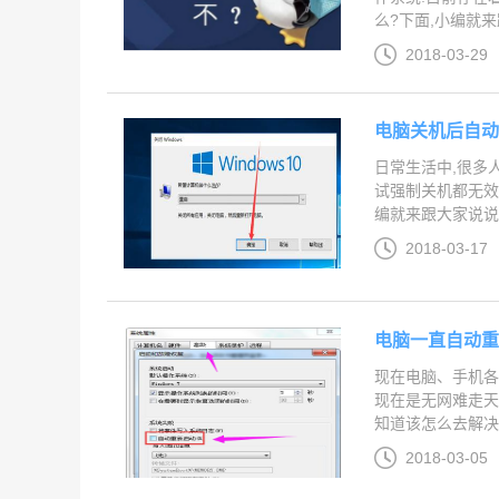
么?下面,小编就来跟
2018-03-29
电脑关机后自动
日常生活中,很多
试强制关机都无效
编就来跟大家说说自
2018-03-17
电脑一直自动重
现在电脑、手机各
现在是无网难走天
知道该怎么去解决.
2018-03-05