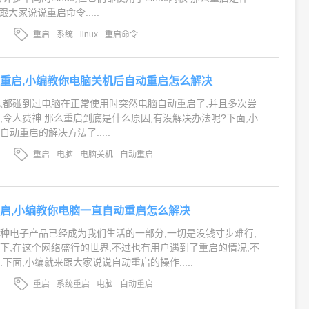
大家说说重启命令.....
重启
系统
linux
重启命令
重启,小编教你电脑关机后自动重启怎么解决
人都碰到过电脑在正常使用时突然电脑自动重启了,并且多次尝
,令人费神.那么重启到底是什么原因,有没解决办法呢?下面,小
动重启的解决方法了.....
重启
电脑
电脑关机
自动重启
启,小编教你电脑一直自动重启怎么解决
种电子产品已经成为我们生活的一部分,一切是没钱寸步难行,
下,在这个网络盛行的世界,不过也有用户遇到了重启的情况,不
下面,小编就来跟大家说说自动重启的操作.....
重启
系统重启
电脑
自动重启