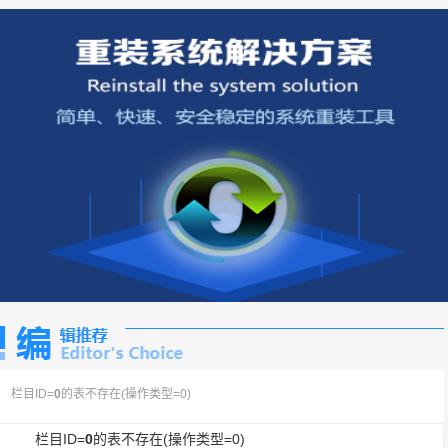
栏目ID=
0
的表不存在(操作类型=0)
栏目ID=
0
的表不存在(操作类型=0)