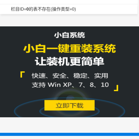
栏目ID=
0
的表不存在(操作类型=0)