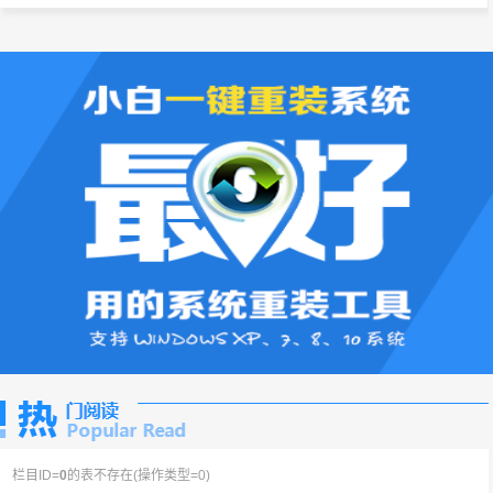
栏目ID=
0
的表不存在(操作类型=0)