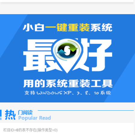
栏目ID=
0
的表不存在(操作类型=0)