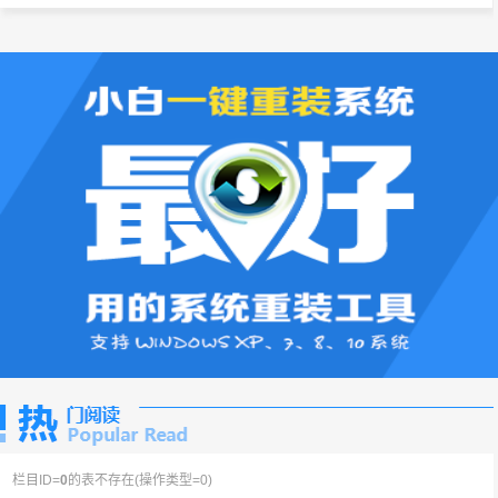
栏目ID=
0
的表不存在(操作类型=0)