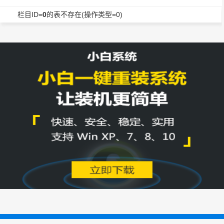
栏目ID=
0
的表不存在(操作类型=0)