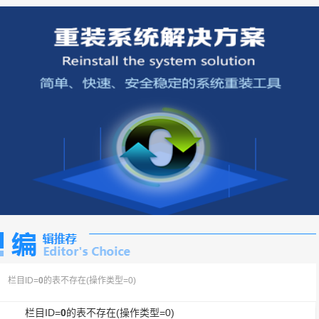
栏目ID=
0
的表不存在(操作类型=0)
栏目ID=
0
的表不存在(操作类型=0)