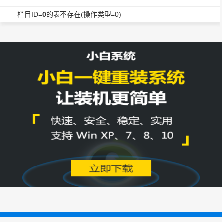
栏目ID=
0
的表不存在(操作类型=0)