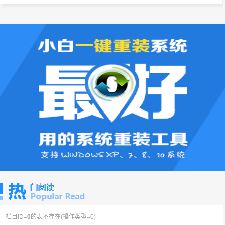
栏目ID=
0
的表不存在(操作类型=0)