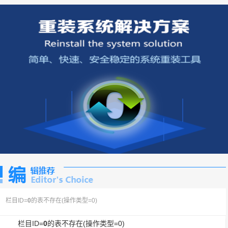
栏目ID=
0
的表不存在(操作类型=0)
栏目ID=
0
的表不存在(操作类型=0)