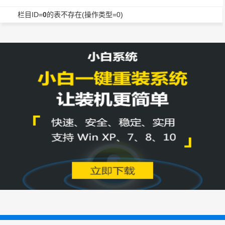
栏目ID=
0
的表不存在(操作类型=0)