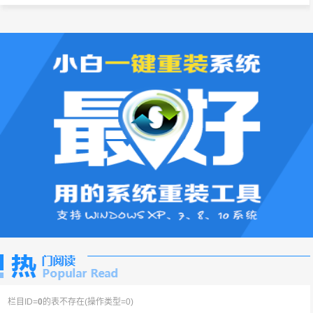
栏目ID=
0
的表不存在(操作类型=0)