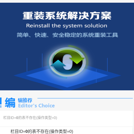
栏目ID=
0
的表不存在(操作类型=0)
栏目ID=
0
的表不存在(操作类型=0)