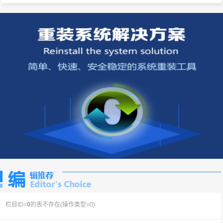
栏目ID=
0
的表不存在(操作类型=0)