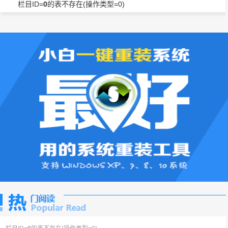
栏目ID=
0
的表不存在(操作类型=0)