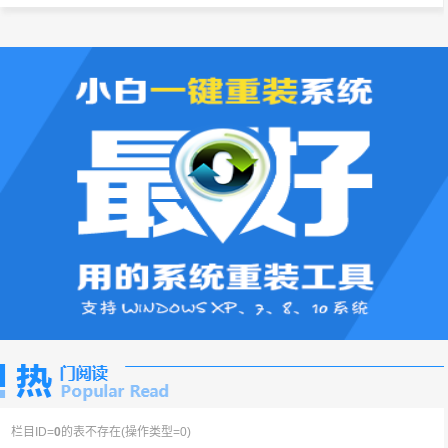
栏目ID=
0
的表不存在(操作类型=0)