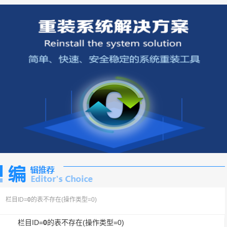
栏目ID=
0
的表不存在(操作类型=0)
栏目ID=
0
的表不存在(操作类型=0)