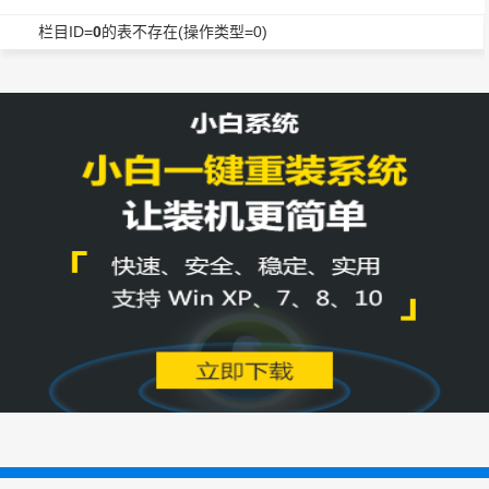
栏目ID=
0
的表不存在(操作类型=0)