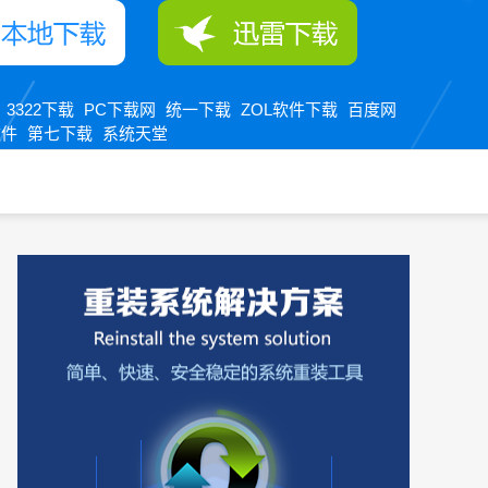
3322下载
PC下载网
统一下载
ZOL软件下载
百度网
：
软件
第七下载
系统天堂