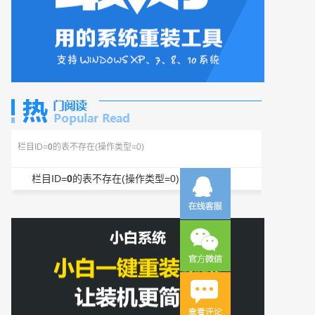
栏目ID=
0
的表不存在(操作类型=0)
栏目ID=
0
的表不存在(操作类型=0)