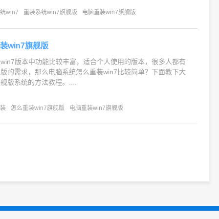
win7
重装系统win7旗舰版
电脑重装win7旗舰版
装win7旗舰版
统是win7版本中功能比较丰富，适合个人使用的版本，很多人都有
旗舰版的需求，那么电脑系统怎么重装win7比较简单？下面教下大
旗舰版系统的方法教程。....
重装
怎么重装win7旗舰版
电脑重装win7旗舰版