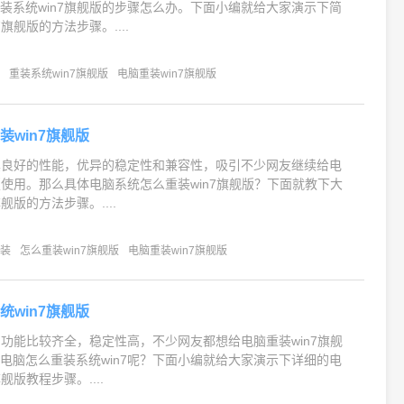
装系统win7旗舰版的步骤怎么办。下面小编就给大家演示下简
旗舰版的方法步骤。....
统
重装系统win7旗舰版
电脑重装win7旗舰版
装win7旗舰版
为其良好的性能，优异的稳定性和兼容性，吸引不少网友继续给电
舰版使用。那么具体电脑系统怎么重装win7旗舰版？下面就教下大
舰版的方法步骤。....
重装
怎么重装win7旗舰版
电脑重装win7旗舰版
统win7旗舰版
统的功能比较齐全，稳定性高，不少网友都想给电脑重装win7旗舰
电脑怎么重装系统win7呢？下面小编就给大家演示下详细的电
舰版教程步骤。....