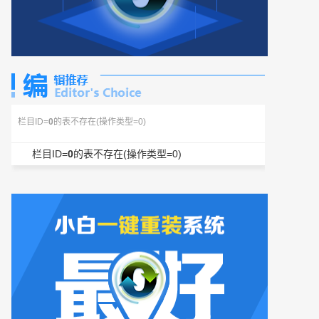
栏目ID=
0
的表不存在(操作类型=0)
栏目ID=
0
的表不存在(操作类型=0)