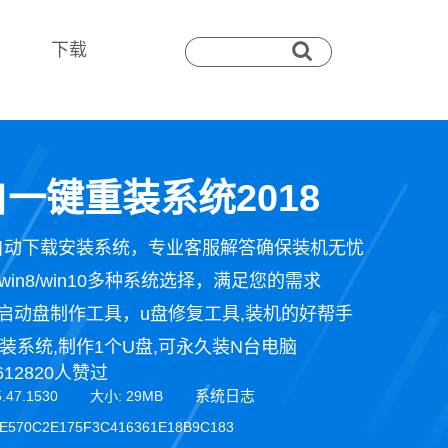
下载
一键重装系统2018
自动下载安装系统，专业客服解答确保装机无忧
n7/win8/win10多种系统选择，满足您的需求
启动盘制作工具，u盘修复工具,装机的好帮手
装系统,制作1个U盘,可永久装N台电脑
612820人赞过
系统日志
5.47.1530 大小: 29MB
E570C2E175F3C416361E18B9C183