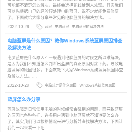
可能都不清楚怎么解决，最终会选择花钱给别人处理。其实我们
可以先根据自己的经验预处理电脑蓝屏，说不定就能免费修复
了。下面就给大家分享些常见的电脑蓝屏的解决方法。....
2022-10-29
蓝屏
电脑蓝屏
电脑蓝屏的解决方法
电脑蓝屏是什么原因？教你Windows系统蓝屏原因排查
及解决方法
电脑蓝屏是什么原因？一般遇到电脑蓝屏的时候之所以难解决，
是因为我们不知道怎么判断出蓝屏的真正原因对症下药。导致电
脑蓝屏的原因很多，下面就教下大家Windows系统蓝屏原因排查
及解决方法。....
2022-10-29
电脑蓝屏是什么原因
Windows系统蓝屏原因
电脑蓝屏
蓝屏怎么办分享
蓝屏故障是日常使用电脑的时候经常会碰到的问题，而导致蓝屏
的原因也各种各样，许多用户遇到电脑蓝屏就不知道要怎么办
了，其实我们可以根据情况来进行分析并查找解决方法，下面让
我们一起来看一下吧....