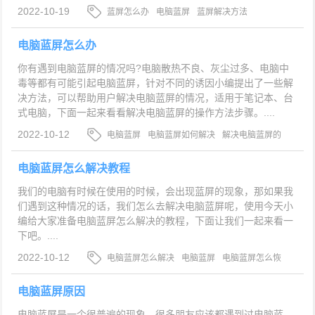
2022-10-19
蓝屏怎么办
电脑蓝屏
蓝屏解决方法
电脑蓝屏怎么办
你有遇到电脑蓝屏的情况吗?电脑散热不良、灰尘过多、电脑中
毒等都有可能引起电脑蓝屏，针对不同的诱因小编提出了一些解
决方法，可以帮助用户解决电脑蓝屏的情况，适用于笔记本、台
式电脑，下面一起来看看解决电脑蓝屏的操作方法步骤。....
2022-10-12
电脑蓝屏
电脑蓝屏如何解决
解决电脑蓝屏的
操作方法步骤
电脑蓝屏怎么解决教程
我们的电脑有时候在使用的时候，会出现蓝屏的现象，那如果我
们遇到这种情况的话，我们怎么去解决电脑蓝屏呢，使用今天小
编给大家准备电脑蓝屏怎么解决的教程，下面让我们一起来看一
下吧。....
2022-10-12
电脑蓝屏怎么解决
电脑蓝屏
电脑蓝屏怎么恢
复
电脑蓝屏原因
电脑蓝屏是一个很普遍的现象，很多朋友应该都遇到过电脑蓝