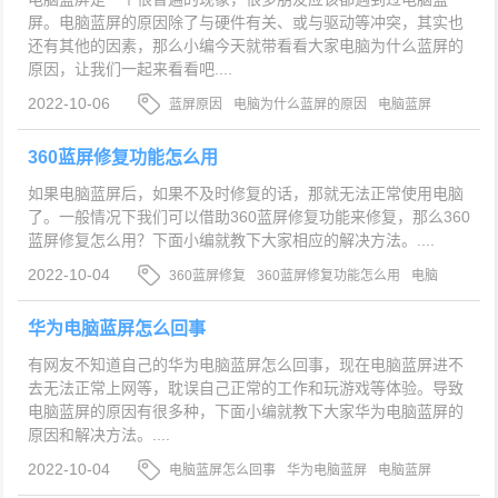
屏。电脑蓝屏的原因除了与硬件有关、或与驱动等冲突，其实也
还有其他的因素，那么小编今天就带看看大家电脑为什么蓝屏的
原因，让我们一起来看看吧....
2022-10-06
蓝屏原因
电脑为什么蓝屏的原因
电脑蓝屏
360蓝屏修复功能怎么用
如果电脑蓝屏后，如果不及时修复的话，那就无法正常使用电脑
了。一般情况下我们可以借助360蓝屏修复功能来修复，那么360
蓝屏修复怎么用？下面小编就教下大家相应的解决方法。....
2022-10-04
360蓝屏修复
360蓝屏修复功能怎么用
电脑
蓝屏
华为电脑蓝屏怎么回事
有网友不知道自己的华为电脑蓝屏怎么回事，现在电脑蓝屏进不
去无法正常上网等，耽误自己正常的工作和玩游戏等体验。导致
电脑蓝屏的原因有很多种，下面小编就教下大家华为电脑蓝屏的
原因和解决方法。....
2022-10-04
电脑蓝屏怎么回事
华为电脑蓝屏
电脑蓝屏