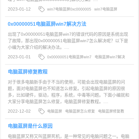
2023-01-12
win7电脑蓝屏0xc0000005
win7电脑蓝屏
0xc0000005怎么办
电脑蓝屏
0x00000051电脑蓝屏win7解决方法
出现了0x00000051电脑蓝屏win7的错误代码的原因是系统出现
了故障，那出现0x00000051电脑蓝屏win7怎么解决呢？以下是
小编为大家介绍的解决办法。....
2023-01-01
0x00000051电脑蓝屏win7
电脑蓝屏win7解决
办法
电脑蓝屏
电脑蓝屏修复教程
对于很多电脑新手由于不当的使用，可能会出现电脑蓝屏的问
题，面对电脑蓝屏也不知道怎么修复。引起电脑蓝屏的原因很
多，比如硬件，驱动，程序，系统，中毒等问题。下面小编就和
大家分享电脑蓝屏怎么修复，电脑蓝屏修复教程。....
2022-12-02
电脑蓝屏
电脑蓝屏怎么修复
电脑蓝屏修复教
程
电脑蓝屏是什么原因
电脑蓝屏又称又叫蓝屏死机，是一种常见的电脑问题之一。电脑