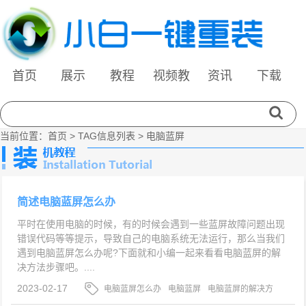
首页
展示
教程
视频教
资讯
下载
程
当前位置：
首页
> TAG信息列表 > 电脑蓝屏
简述电脑蓝屏怎么办
平时在使用电脑的时候，有的时候会遇到一些蓝屏故障问题出现
错误代码等等提示，导致自己的电脑系统无法运行，那么当我们
遇到电脑蓝屏怎么办呢?下面就和小编一起来看看电脑蓝屏的解
决方法步骤吧。....
2023-02-17
电脑蓝屏怎么办
电脑蓝屏
电脑蓝屏的解决方
法步骤