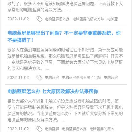
致的了。很多人不知道该如何解决电脑蓝屏问题，下面就教下大
家常用的电脑蓝屏的解决方法。....
2022-11-02
电脑蓝屏怎么办
电脑蓝屏的解决方法
电脑蓝
屏
电脑蓝屏是哪里出了问题？不一定要非要重装系统，你
不要搞错了！
很多人在遇到电脑蓝屏问题的时候往往不知所措，第一反应可能
就是给电脑重装系统。那么电脑蓝屏是哪里出了问题呢？其实不
一定就是系统导致的蓝屏，下面就给大家分析下常见的电脑蓝屏
的原因和解决方法。....
2022-11-02
电脑蓝屏
电脑蓝屏是哪里出了问题
电脑蓝屏
的原因
电脑蓝屏怎么办 七大原因及解决办法来帮你
相信大部分人在遇到电脑关机没反应或者电脑故障的时候，第一
反应可能是强制关机解决，但是这种很容易导致下次开机出现电
脑蓝屏的情况。当电脑蓝屏怎么办？下面就给大家分析下常见的
电脑蓝屏的原因及解决方法。....
2022-11-02
电脑蓝屏
电脑蓝屏怎么办
电脑蓝屏的原因