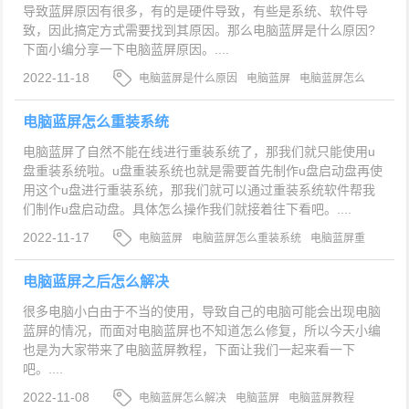
导致蓝屏原因有很多，有的是硬件导致，有些是系统、软件导
致，因此搞定方式需要找到其原因。那么电脑蓝屏是什么原因?
下面小编分享一下电脑蓝屏原因。....
2022-11-18
电脑蓝屏是什么原因
电脑蓝屏
电脑蓝屏怎么
回事
电脑蓝屏怎么重装系统
电脑蓝屏了自然不能在线进行重装系统了，那我们就只能使用u
盘重装系统啦。u盘重装系统也就是需要首先制作u盘启动盘再使
用这个u盘进行重装系统，那我们就可以通过重装系统软件帮我
们制作u盘启动盘。具体怎么操作我们就接着往下看吧。....
2022-11-17
电脑蓝屏
电脑蓝屏怎么重装系统
电脑蓝屏重
装系统教程
电脑蓝屏之后怎么解决
很多电脑小白由于不当的使用，导致自己的电脑可能会出现电脑
蓝屏的情况，而面对电脑蓝屏也不知道怎么修复，所以今天小编
也是为大家带来了电脑蓝屏教程，下面让我们一起来看一下
吧。....
2022-11-08
电脑蓝屏怎么解决
电脑蓝屏
电脑蓝屏教程