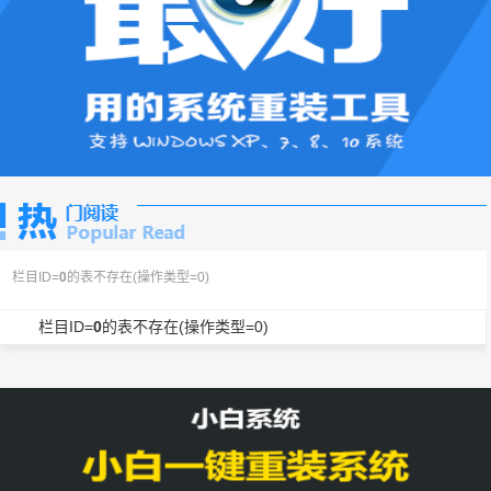
栏目ID=
0
的表不存在(操作类型=0)
栏目ID=
0
的表不存在(操作类型=0)