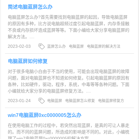
简述电脑蓝屏怎么办
电脑蓝屏怎么办?首先需要找到电脑蓝屏的起因，导致电脑蓝屏
的原因有多种，比方说电脑超频过度引起电脑蓝屏，内存条接触
不良或内存损坏造成蓝屏等等。下面小编给大家分享电脑蓝屏的
解决方法。....
2023-02-03
蓝屏怎么办
电脑蓝屏
电脑蓝屏的解决方法
电脑蓝屏如何修复
对于很多电脑小白由于不当的使用，可能会出现电脑蓝屏的故障
问题，面对电脑蓝屏也不知道如何修复。引起电脑蓝屏的原因有
各种，比如硬件，驱动，程序，系统，中毒等等各种问题。下面
小编就给大家分享的电脑蓝屏修复方法。....
2023-01-24
电脑蓝屏
电脑蓝屏怎么修复
电脑蓝屏修复方
法
win7电脑蓝屏0xc0000005怎么办
在使用电脑工作的过程中，若突然出现蓝屏，是真的可让人暴走
的。而不同的蓝屏问题，所造成的影响是不同的。对此，小编梳
理了win7电脑蓝屏0xc0000005的解决方案。....