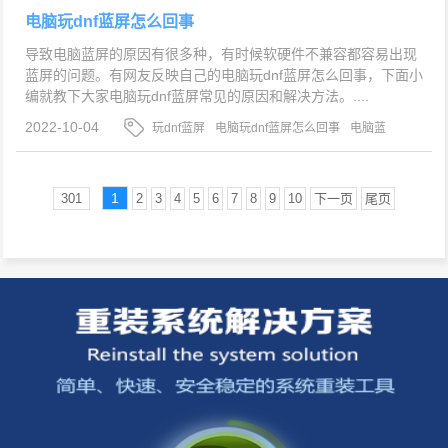
电脑玩dnf蓝屏怎么回事
导致电脑蓝屏的原因有很多种，有时候软硬件不兼容都容易出现
蓝屏的问题。有网友反映自己的电脑玩dnf蓝屏怎么回事，下面小
编就教下大家电脑玩dnf蓝屏常见的原因和解决方法。....
2022-10-04
玩dnf蓝屏
电脑玩dnf蓝屏怎么回事
电脑蓝
屏
1
301
2
3
4
5
6
7
8
9
10
下一页
尾页