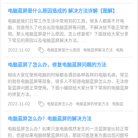
电脑蓝屏是什么原因造成的 解决方法详解【图解】
电脑是我们日常工作生活中常用到的工具，很多人都离不开电
脑，但是用久了也会出现电脑蓝屏等问题，不解决就不能正常使
用。那么电脑蓝屏是什么原因，怎么修复呢？下面就给大家分享
下常见的原因以及电脑蓝屏解决方法。....
2022-11-02
电脑蓝屏是什么原因
电脑蓝屏解决方法
电脑
蓝屏
电脑蓝屏了怎么办，修复电脑蓝屏问题的方法
相信大家在使用电脑的时候都会遇到各种各样的电脑毛病，常见
的就有电脑蓝屏等现象，很多人不知道电脑蓝屏怎么办，无法修
复蓝屏问题正常使用。下面小编就给大家分享下常用的电脑蓝屏
的修复方法。....
2022-11-02
电脑蓝屏怎么办
电脑蓝屏的修复方法
电脑蓝
屏
电脑蓝屏怎么办？电脑蓝屏的解决方法
电脑蓝屏怎么办？如果只是电脑偶然发生的一次蓝屏是比较正常
的，但是如果电脑频繁蓝屏的话，那就可能是某方面出现问题导