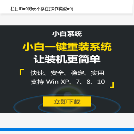
栏目ID=
0
的表不存在(操作类型=0)