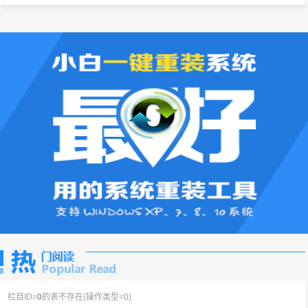
栏目ID=
0
的表不存在(操作类型=0)