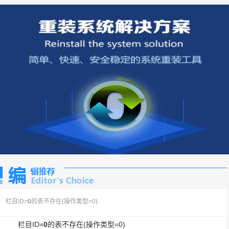
栏目ID=
0
的表不存在(操作类型=0)
栏目ID=
0
的表不存在(操作类型=0)