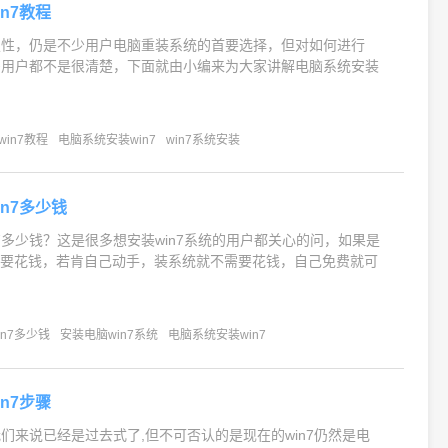
n7教程
稳定性，仍是不少用户电脑重装系统的首要选择，但对如何进行
很多用户都不是很清楚，下面就由小编来为大家讲解电脑系统安装
in7教程
电脑系统安装win7
win7系统安装
n7多少钱
n7多少钱？这是很多想安装win7系统的用户都关心的问，如果是
需要花钱，若肯自己动手，装系统就不需要花钱，自己免费就可
n7多少钱
安装电脑win7系统
电脑系统安装win7
n7步骤
我们来说已经是过去式了,但不可否认的是现在的win7仍然是电