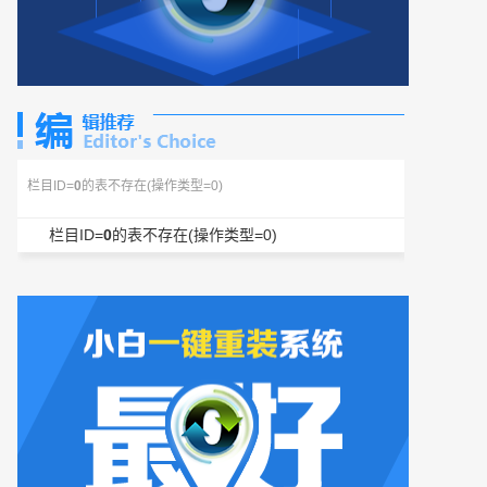
栏目ID=
0
的表不存在(操作类型=0)
栏目ID=
0
的表不存在(操作类型=0)