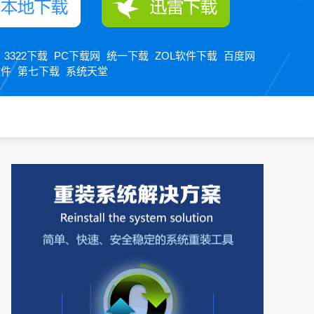
3322下载
PC下载网
统一下载
ZOL软件下载
百度网
：
软件
第七下载
系统天堂