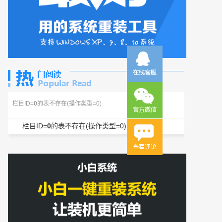
栏目ID=
0
的表不存在(操作类型=0)
栏目ID=
0
的表不存在(操作类型=0)