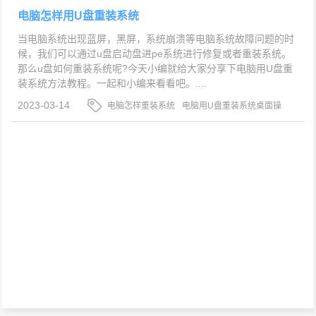
电脑怎样用U盘重装系统
当电脑系统出现蓝屏，黑屏，系统崩溃等电脑系统故障问题的时
候，我们可以通过u盘启动盘进pe系统进行修复或者重装系统。
那么u盘如何重装系统呢?今天小编就给大家分享下电脑用U盘重
装系统方法教程。一起和小编来看看吧。....
2023-03-14
电脑怎样重装系统
电脑用U盘重装系统桌面操
作
电脑用U盘重装系统方法教程