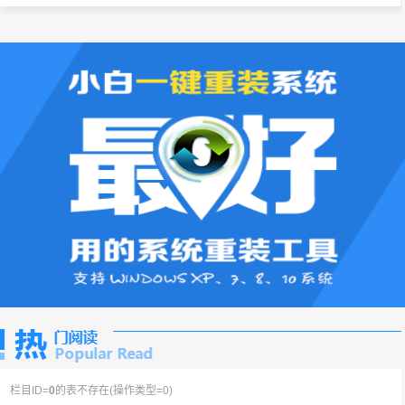
栏目ID=
0
的表不存在(操作类型=0)