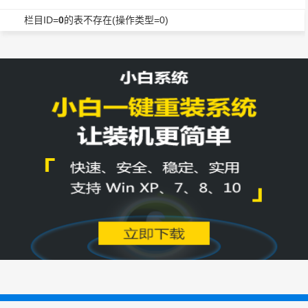
栏目ID=
0
的表不存在(操作类型=0)