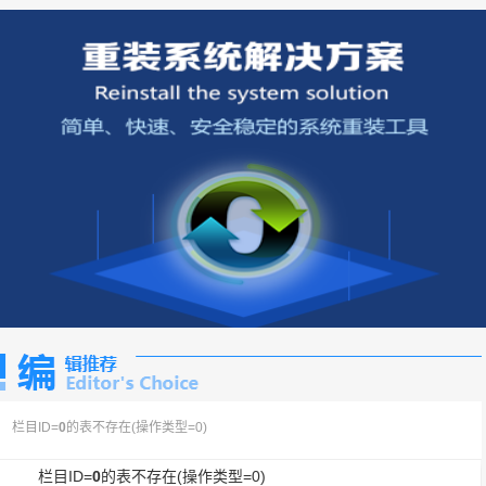
栏目ID=
0
的表不存在(操作类型=0)
栏目ID=
0
的表不存在(操作类型=0)