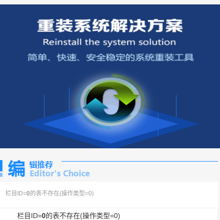
栏目ID=
0
的表不存在(操作类型=0)
栏目ID=
0
的表不存在(操作类型=0)