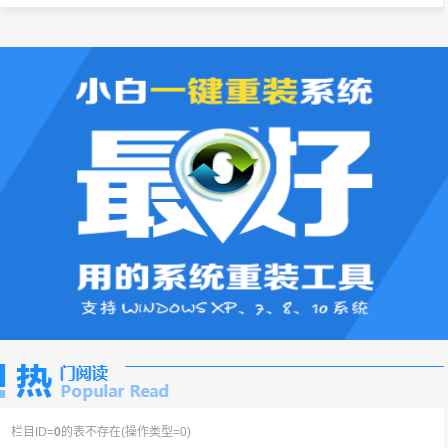
栏目ID=
0
的表不存在(操作类型=0)