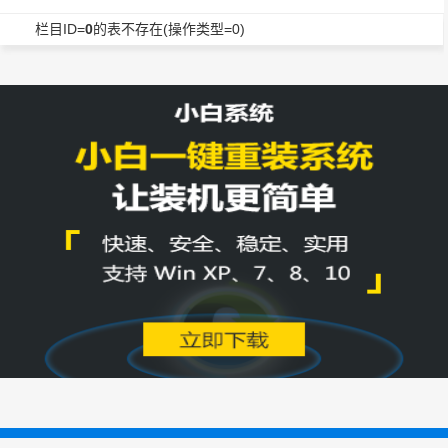
栏目ID=
0
的表不存在(操作类型=0)