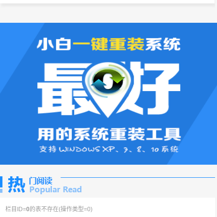
栏目ID=
0
的表不存在(操作类型=0)