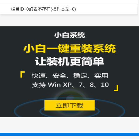
栏目ID=
0
的表不存在(操作类型=0)