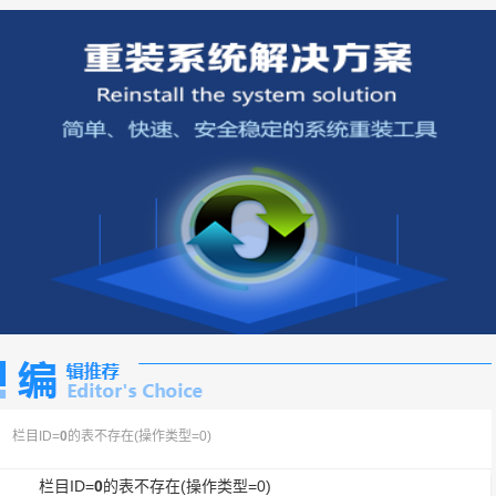
栏目ID=
0
的表不存在(操作类型=0)
栏目ID=
0
的表不存在(操作类型=0)