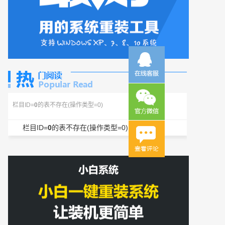
栏目ID=
0
的表不存在(操作类型=0)
栏目ID=
0
的表不存在(操作类型=0)