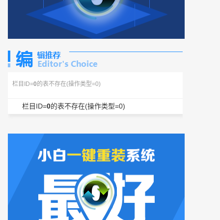
栏目ID=
0
的表不存在(操作类型=0)
栏目ID=
0
的表不存在(操作类型=0)