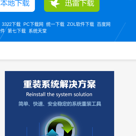
3322下载
PC下载网
统一下载
ZOL软件下载
百度网
：
软件
第七下载
系统天堂