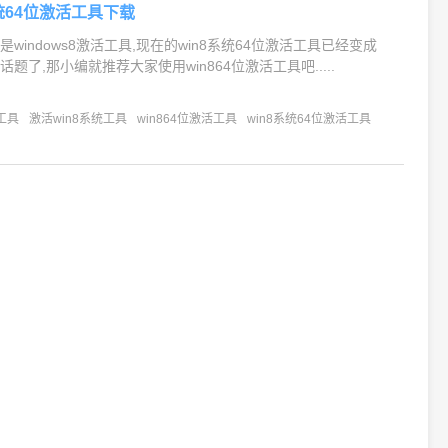
8系统64位激活工具下载
windows8激活工具,现在的win8系统64位激活工具已经变成
题了,那小编就推荐大家使用win864位激活工具吧.....
活工具
激活win8系统工具
win864位激活工具
win8系统64位激活工具