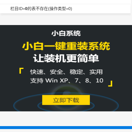
栏目ID=
0
的表不存在(操作类型=0)