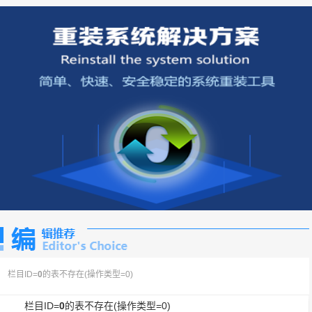
栏目ID=
0
的表不存在(操作类型=0)
栏目ID=
0
的表不存在(操作类型=0)