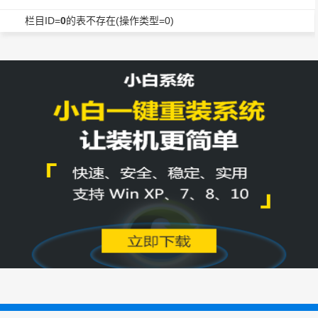
栏目ID=
0
的表不存在(操作类型=0)