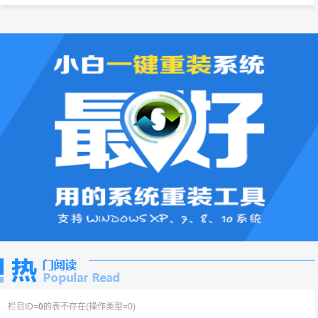
栏目ID=
0
的表不存在(操作类型=0)