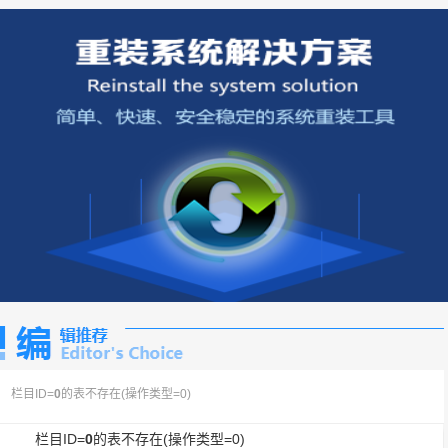
栏目ID=
0
的表不存在(操作类型=0)
栏目ID=
0
的表不存在(操作类型=0)