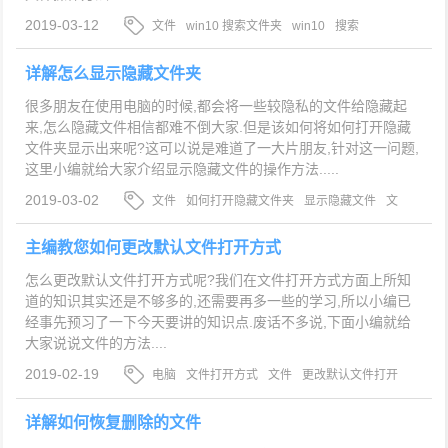
2019-03-12
文件
win10 搜索文件夹
win10
搜索
详解怎么显示隐藏文件夹
很多朋友在使用电脑的时候,都会将一些较隐私的文件给隐藏起
来,怎么隐藏文件相信都难不倒大家.但是该如何将如何打开隐藏
文件夹显示出来呢?这可以说是难道了一大片朋友,针对这一问题,
这里小编就给大家介绍显示隐藏文件的操作方法.....
2019-03-02
文件
如何打开隐藏文件夹
显示隐藏文件
文
件夹
主编教您如何更改默认文件打开方式
怎么更改默认文件打开方式呢?我们在文件打开方式方面上所知
道的知识其实还是不够多的,还需要再多一些的学习,所以小编已
经事先预习了一下今天要讲的知识点.废话不多说,下面小编就给
大家说说文件的方法....
2019-02-19
电脑
文件打开方式
文件
更改默认文件打开
方式
详解如何恢复删除的文件