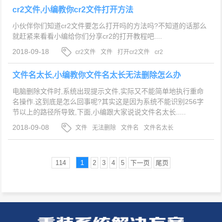
cr2文件,小编教你cr2文件打开方法
小伙伴你们知道cr2文件要怎么打开吗的方法吗?不知道的话那么
就赶紧来看看小编给你们分享cr2的打开教程吧....
2018-09-18
cr2文件
文件
打开cr2文件
cr2
文件名太长,小编教你文件名太长无法删除怎么办
电脑删除文件时,系统出现提示文件,实际又不能简单地执行重命
名操作.这到底是怎么回事呢?其实这是因为系统不能识别256字
节以上的路径所导致,下面,小编跟大家说说文件名太长.....
2018-09-08
文件
无法删除
文件名
文件名太长
1
114
2
3
4
5
下一页
尾页