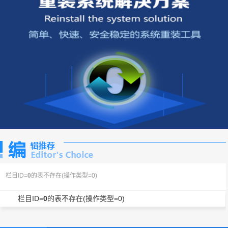
栏目ID=
0
的表不存在(操作类型=0)
栏目ID=
0
的表不存在(操作类型=0)