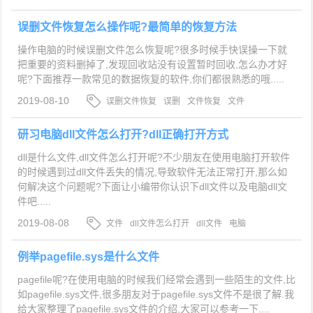
误删文件恢复怎么操作呢?最简单的恢复方法
操作电脑的时候误删文件怎么恢复呢?很多时候手快误操一下就
把重要的资料删掉了,发现回收站没有设置暂时回收,怎么办才好
呢?下面推荐一款常见的数据恢复的软件,你们都很熟悉的哦.....
2019-08-10
误删文件恢复
误删
文件恢复
文件
研习电脑dll文件怎么打开?dll正确打开方式
dll是什么文件,dll文件怎么打开呢?不少朋友在使用电脑打开软件
的时候遇到过dll文件丢失的情况,导致软件无法正常打开,那么如
何解决这个问题呢?下面让小编带你认识下dll文件以及电脑dll文
件吧.....
2019-08-08
文件
dll文件怎么打开
dll文件
电脑
例举pagefile.sys是什么文件
pagefile呢?在使用电脑的时候我们经常会遇到一些陌生的文件,比
如pagefile.sys文件,很多朋友对于pagefile.sys文件不是很了解.我
给大家整理了pagefile.sys文件的介绍,大家可以参考一下....