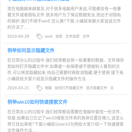
现在电脑越来越普及,对于很多电脑用户来说,可能都会有一些重
要文件或者隐私文件,很多用户为了保证数据安全,而出于对隐私
的保护,我们不得不win8.怎么搞?下面,小编就来跟大家说说文件
的方法了.....
2019-04-29
win8
加密
文件加密
文件
例举如何显示隐藏文件
在日常办公的过程中,我们经常都会将一些重要的数据、文件保存
到如何打开隐藏文件中,如果是一些保密或不想被别人看到的文
件,可以将其隐藏起来,待自己需要时再取消隐藏,便于使用.接下来,
小编就给大家介绍显示隐藏文件的操作方法.....
2019-03-21
电脑
如何打开隐藏文件
显示隐藏文件
文
件
例举win10如何快速搜索文件
在日常办公的过程中,我们经常都会需要在电脑中查找一份文件,
但是,如果自己忘记了win10搜索文件夹的具体位置在哪儿,该怎么
将它找出来呢?下面小编就以win10为例给大家介绍一下快速搜索
文件操作方法.....