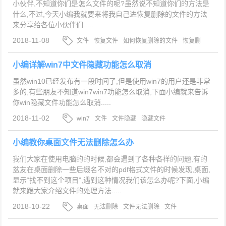
小伙伴,不知道你们是怎么文件的呢?虽然说不知道你们的方法是
什么,不过,今天小编我就要来将我自己进恢复删除的文件的方法
来分享给各位小伙伴们.....
2018-11-08
文件
恢复文件
如何恢复删除的文件
恢复删
除的文件
小编详解win7中文件隐藏功能怎么取消
虽然win10已经发布有一段时间了,但是使用win7的用户还是非常
多的,有些朋友不知道win7win7功能怎么取消,下面小编就来告诉
你win隐藏文件功能怎么取消.....
2018-11-02
win7
文件
文件隐藏
隐藏文件
小编教你桌面文件无法删除怎么办
我们大家在使用电脑的的时候,都会遇到了各种各样的问题,有的
盆友在桌面删除一些后缀名不对的pdf格式文件的时候发现,桌面,
显示“找不到这个项目”,遇到这种情况我们该怎么办呢?下面,小编
就来跟大家介绍文件的处理方法.....
2018-10-22
桌面
无法删除
文件无法删除
文件