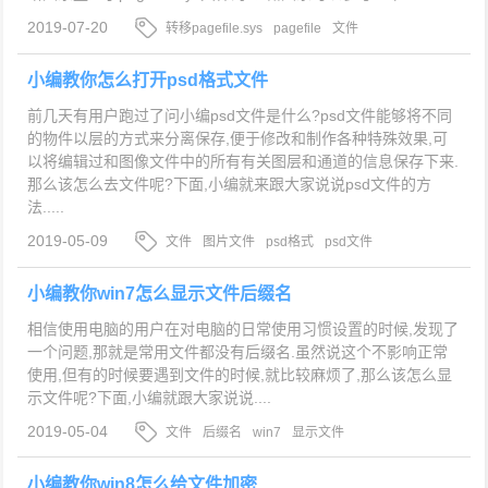
2019-07-20
转移pagefile.sys
pagefile
文件
pagefile.sys是什么文件
小编教你怎么打开psd格式文件
前几天有用户跑过了问小编psd文件是什么?psd文件能够将不同
的物件以层的方式来分离保存,便于修改和制作各种特殊效果,可
以将编辑过和图像文件中的所有有关图层和通道的信息保存下来.
那么该怎么去文件呢?下面,小编就来跟大家说说psd文件的方
法.....
2019-05-09
文件
图片文件
psd格式
psd文件
小编教你win7怎么显示文件后缀名
相信使用电脑的用户在对电脑的日常使用习惯设置的时候,发现了
一个问题,那就是常用文件都没有后缀名.虽然说这个不影响正常
使用,但有的时候要遇到文件的时候,就比较麻烦了,那么该怎么显
示文件呢?下面,小编就跟大家说说....
2019-05-04
文件
后缀名
win7
显示文件
小编教你win8怎么给文件加密