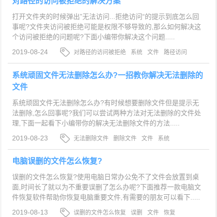
对路径的访问被拒绝的解决方案
打开文件夹的时候弹出”无法访问...拒绝访问“的提示到底怎么回
事呢?文件夹访问被拒绝可能是权限不够导致的,那么如何解决这
个访问被拒绝的问题呢?下面小编带你解决这个问题.....
2019-08-24
对路径的访问被拒绝
系统
文件
路径访问
系统顽固文件无法删除怎么办?一招教你解决无法删除的
文件
系统顽固文件无法删除怎么办?有时候想要删除文件但是提示无
法删除,怎么回事呢?我们可以尝试两种方法对无法删除的文件处
理,下面一起看下小编带你的解决无法删除文件的方法.....
2019-08-23
无法删除文件
删除文件
文件
系统
电脑误删的文件怎么恢复?
误删的文件怎么恢复?使用电脑日常办公免不了文件会放置到桌
面,时间长了就以为不重要误删了怎么办呢?下面推荐一款电脑文
件恢复软件帮助你恢复电脑重要文件,有需要的朋友可以看下.....
2019-08-13
误删的文件怎么恢复
误删
文件
恢复