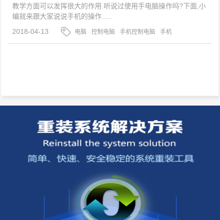
教学方面可以发挥很大的作用.听说过使用手电脑操作吗?下面,小
编就来跟大家说说手机的操作.....
2018-04-13
电脑
控制电脑
手机控制电脑
手机