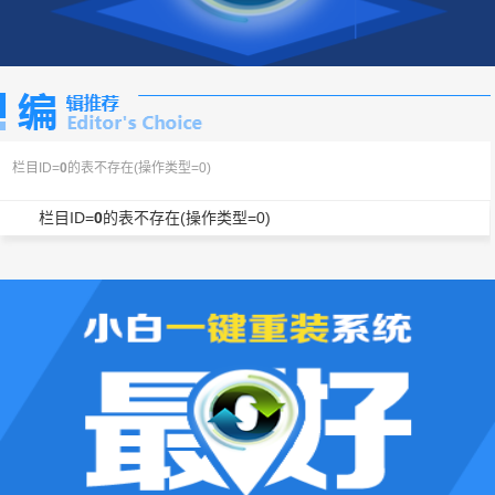
栏目ID=
0
的表不存在(操作类型=0)
栏目ID=
0
的表不存在(操作类型=0)