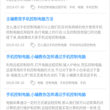
2019-07-30
手机控制电脑远程开机
手机
电脑
手机控制
电脑
主编教您手机控制电脑方法
怎么通过手机控制电脑可以让我们在任何有网络的地方使用手机
控制电脑应用程序,执行电脑上的行动,以及控制其他窗口的功能.
接下来,我就教给大家手机远程控制电脑.....
2019-02-23
怎么通过手机控制电脑
手机如何远程控制电
脑
手机控制电脑
手机远程控制电脑
手机控制电脑,小编教你怎样通过手机控制电脑
利用远程控制软件,打开电脑远程控制,输入IP地址,然后控制电脑,
这是常用的手机控制电脑的方法,不过对于新手小白来说过于复
杂,电脑怎么弄?其实还是有办法的,下面,小编跟大家说说手机.....
2018-08-16
电脑
控制电脑
手机控制电脑
手机
手机控制电脑,小编教你怎样通过手机控制电脑
电脑如果通过一定的方式被运程控制,那么我们就可以远距离的对
计算机进行维护和控制,远程控制还能实现计算机的统一安排,在